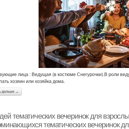
вующие лица : Ведущая (в костюме Снегурочки).В роли ве
пать хозяин или хозяйка дома.
ь дальше →
идей тематических вечеринок для взрослы
оминающихся тематических вечеринок дл