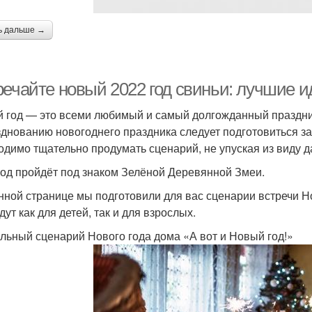
ь дальше →
речайте новый 2022 год свиньи: лучшие и
 год — это всеми любимый и самый долгожданный праздник! 
зднованию новогоднего праздника следует подготовиться з
одимо тщательно продумать сценарий, не упуская из виду д
год пройдёт под знаком Зелёной Деревянной Змеи.
нной странице мы подготовили для вас сценарии встречи Но
ут как для детей, так и для взрослых.
льный сценарий Нового года дома «А вот и Новый год!»