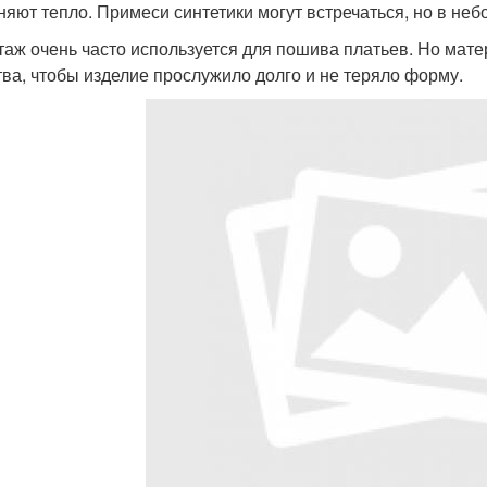
няют тепло. Примеси синтетики могут встречаться, но в неб
таж очень часто используется для пошива платьев. Но мат
тва, чтобы изделие прослужило долго и не теряло форму.