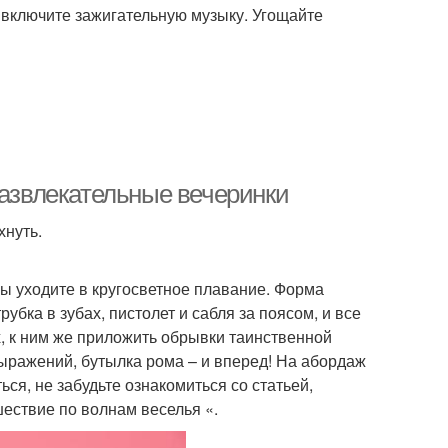
и включите зажигательную музыку. Угощайте
развлекательные вечеринки
хнуть.
вы уходите в кругосветное плавание. Форма
убка в зубах, пистолет и сабля за поясом, и все
, к ним же приложить обрывки таинственной
ыражений, бутылка рома – и вперед! На абордаж
ся, не забудьте ознакомиться со статьей,
ествие по волнам веселья «.