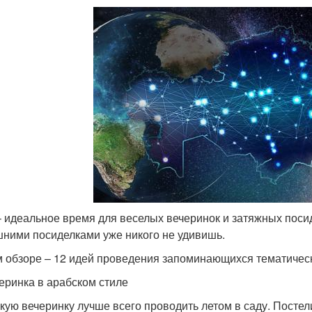
– идеальное время для веселых вечеринок и затяжных поси
ними посиделками уже никого не удивишь.
м обзоре – 12 идей проведения запоминающихся тематическ
черинка в арабском стиле
кую вечеринку лучше всего проводить летом в саду. Постел