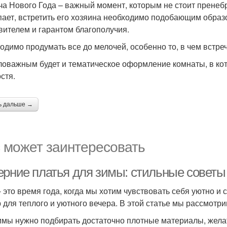
ча Нового Года – важный момент, которым не стоит пренебре
пает, встретить его хозяина необходимо подобающим образом
вителем и гарантом благополучия.
одимо продумать все до мелочей, особенно то, в чем встреча
оважным будет и тематическое оформление комнаты, в кот
стя.
ь дальше →
 может заинтересовать
ерние платья для зимы: стильные советы
- это время года, когда мы хотим чувствовать себя уютно и 
 для теплого и уютного вечера. В этой статье мы рассмотри
имы нужно подбирать достаточно плотные материалы, жела