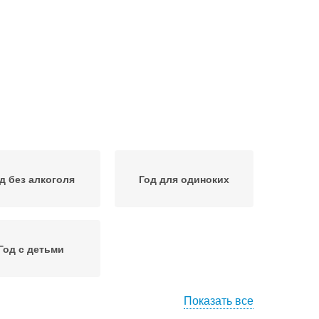
д без алкоголя
Год для одиноких
Год с детьми
Показать все