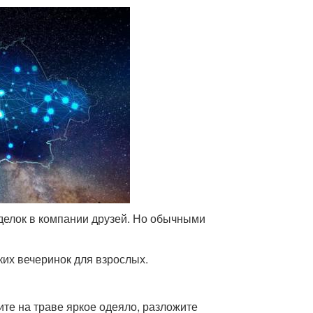
делок в компании друзей. Но обычными
их вечеринок для взрослых.
ите на траве яркое одеяло, разложите