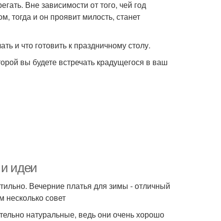
гать. Вне зависимости от того, чей год
, тогда и он проявит милость, станет
ть и что готовить к праздничному столу.
орой вы будете встречать крадущегося в ваш
 и идеи
стильно. Вечерние платья для зимы - отличный
м несколько совет
тельно натуральные, ведь они очень хорошо