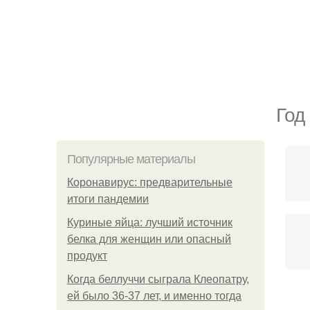
Год
Популярные материалы
Коронавирус: предварительные
итоги пандемии
Куриные яйца: лучший источник
белка для женщин или опасный
продукт
Когда беллуччи сыграла Клеопатру,
ей было 36-37 лет, и именно тогда