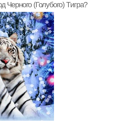
од Черного (Голубого) Тигра?