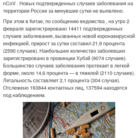
nCoV . Новых подтвержденных случаев заболевания на
территории России за минувшие сутки не выявлено.
При этом в Китае, по сообщению ведомства , на утро 2
февраля зарегистрировано 14411 подтвержденных
случаев заболевания, вызванных новой коронавирусной
инфекцией, прирост за сутки составил 21,9 процента
(2590 случаев). Наибольшее количество заболевших
зарегистрировано в провинции Хубэй (9074 случаев).
Большинство случаев заболевания протекает в легкой
форме, около 14,6 процента — в тяжелой (2110 случаев).
Летальность составляет 2,1 процента (304 случая).
Отслежено 163844 контактных лиц, 137594 находятся
под наблюдением.