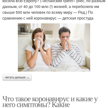
косила всю Европу? («испанский грипп» унёс, по разным
данным, от 40 до 100 млн (!) жизней, а переболело им
свыше 500 млн человек по всему миру — Ред.) По
сравнению с ней коронавирус — детская простуда.
читать дальше →
Что такое коронавирус и какие у
него симптомы? Какие