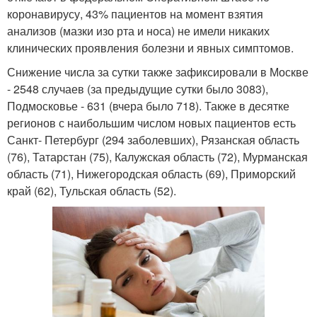
коронавирусу, 43% пациентов на момент взятия
анализов (мазки изо рта и носа) не имели никаких
клинических проявления болезни и явных симптомов.
Снижение числа за сутки также зафиксировали в Москве
- 2548 случаев (за предыдущие сутки было 3083),
Подмосковье - 631 (вчера было 718). Также в десятке
регионов с наибольшим числом новых пациентов есть
Санкт- Петербург (294 заболевших), Рязанская область
(76), Татарстан (75), Калужская область (72), Мурманская
область (71), Нижегородская область (69), Приморский
край (62), Тульская область (52).