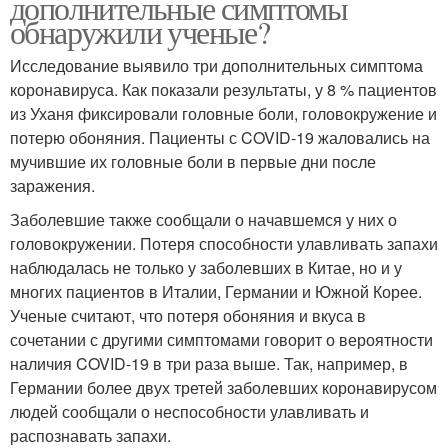
дополнительные симптомы
обнаружили ученые?
Исследование выявило три дополнительных симптома
коронавируса. Как показали результаты, у 8 % пациентов
из Уханя фиксировали головные боли, головокружение и
потерю обоняния. Пациенты с COVID-19 жаловались на
мучившие их головные боли в первые дни после
заражения.
Заболевшие также сообщали о начавшемся у них о
головокружении. Потеря способности улавливать запахи
наблюдалась не только у заболевших в Китае, но и у
многих пациентов в Италии, Германии и Южной Корее.
Ученые считают, что потеря обоняния и вкуса в
сочетании с другими симптомами говорит о вероятности
наличия COVID-19 в три раза выше. Так, например, в
Германии более двух третей заболевших коронавирусом
людей сообщали о неспособности улавливать и
распознавать запахи.