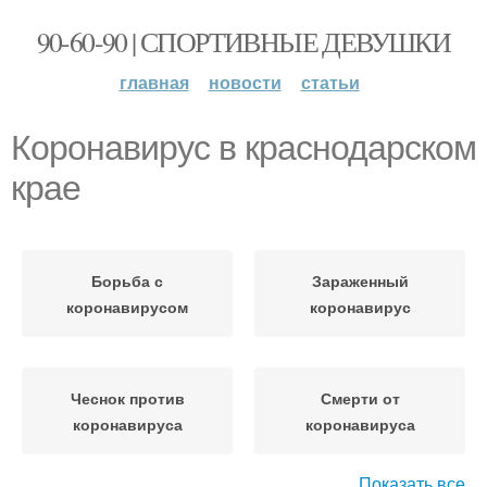
90-60-90 | СПОРТИВНЫЕ ДЕВУШКИ
главная
новости
статьи
Коронавирус в краснодарском
крае
Борьба с
Зараженный
коронавирусом
коронавирус
Чеснок против
Смерти от
коронавируса
коронавируса
Показать все