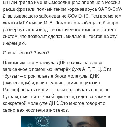
В НИИ гриппа имени Смородинцева впервые в России
расшифровали полный геном коронавируса SARS-CoV-
2, вызывающего заболевание COVID-19. Тем временем
химики МГУ имени М. В. Ломоносова обещают быстро
развернуть производство ключевого компонента тест-
систем, что позволит сделать миллионы тестов на эту
инфекцию.
Снова геном? Зачем?
Напомним, что молекула ДНК похожа на слово,
записанное с помощью четырёх букв А, Г, Т, Ц. Эти
"буквы" – строительные блоки молекулы ДНК
(нуклеотиды) аденин, гуанин, тимин и цитозин.
Расшифровать геном – значит разобрать слово по
буквам, выяснить, какой нуклеотид идёт за каким в
конкретной молекуле ДНК. Это многое говорит о
свойствах носителя этих генов.