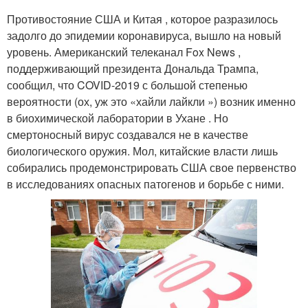
Противостояние США и Китая , которое разразилось
задолго до эпидемии коронавируса, вышло на новый
уровень. Американский телеканал Fox News ,
поддерживающий президента Дональда Трампа,
сообщил, что COVID-2019 с большой степенью
вероятности (ох, уж это «хайли лайкли ») возник именно
в биохимической лаборатории в Ухане . Но
смертоносный вирус создавался не в качестве
биологического оружия. Мол, китайские власти лишь
собирались продемонстрировать США свое первенство
в исследованиях опасных патогенов и борьбе с ними.