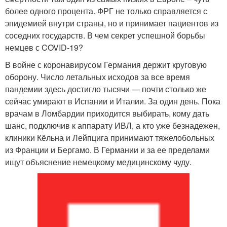
более одного процента. ФРГ не только справляется с
эпидемией внутри страны, но и принимает пациентов из
соседних государств. В чем секрет успешной борьбы
немцев с COVID-19?
В войне с коронавирусом Германия держит круговую
оборону. Число летальных исходов за все время
пандемии здесь достигло тысячи — почти столько же
сейчас умирают в Испании и Италии. За один день. Пока
врачам в Ломбардии приходится выбирать, кому дать
шанс, подключив к аппарату ИВЛ, а кто уже безнадежен,
клиники Кёльна и Лейпцига принимают тяжелобольных
из Франции и Бергамо. В Германии и за ее пределами
ищут объяснение немецкому медицинскому чуду.