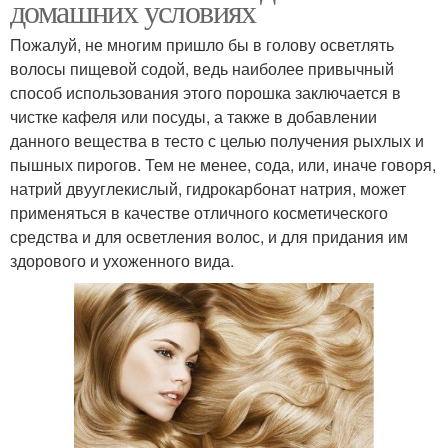
домашних условиях
Пожалуй, не многим пришло бы в голову осветлять
волосы пищевой содой, ведь наиболее привычный
способ использования этого порошка заключается в
чистке кафеля или посуды, а также в добавлении
данного вещества в тесто с целью получения рыхлых и
пышных пирогов. Тем не менее, сода, или, иначе говоря,
натрий двууглекислый, гидрокарбонат натрия, может
применяться в качестве отличного косметического
средства и для осветления волос, и для придания им
здорового и ухоженного вида.