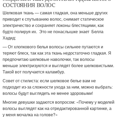
состояния волос
Шелковая ткань — самая гладкая, она меньше других
приводит к спутыванию волос, снимает статическое
электричество и сохраняет локоны блестящими, как
будто полируя их. Это не понаслышке знает Белла
Хадид:
— От хлопкового белья волосы сильнее путаются и
теряют блеск, так как эта ткань недостаточно гладкая. Я
предпочитаю шелковые наволочки, так волосы
меньше электризуются и выглядят более шелковистыми.
Такой вот получается каламбур.
Совет от стилиста: если шелковое белье вам не
подходит из-за сложности ухода за ним, можно выбрать:
волосы будут выглядеть не менее здоровыми!
Многие девушки задаются вопросом: «Почему у моделей
волосы выглядят как на отредактированной картинке, а
у меня мочалка на голове?»