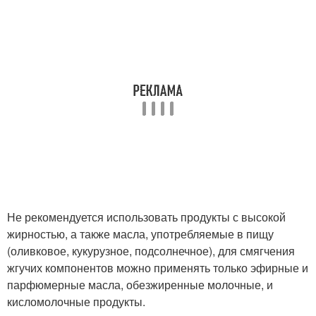
Маски для стимуляции
Эффективная маска
Маска для жирных
волос/мега
Не рекомендуется использовать продукты с высокой
жирностью, а также масла, употребляемые в пищу
(оливковое, кукурузное, подсолнечное), для смягчения
жгучих компонентов можно применять только эфирные и
парфюмерные масла, обезжиренные молочные, и
кисломолочные продукты.