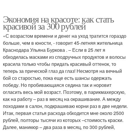
Экономия на красоте: как стать
красивой за 300 рублей
«С возрастом времени и денег на уход тратится гораздо
больше, чем в юности, - говорит 45-летняя жительница
Краснодара Ульяна Буркова . – Если в 25 лет я
обходилась масками из сподручных продуктов и волосы
красила только чтобы придать красивый оттенок, то
теперь за прической глаз да глаз! Несмотря на вечный
бой со старостью, пока еще есть шансы одержать
победу. Но пробивающаяся седина так и норовит
огласить весь мой возраст. Поэтому, в парикмахерскую,
как на работу – раз в месяц на окрашивание. А между
походами в салон, подкрашиваю корни раз в две недели.
Итак, первая статья расхода обходится мне около 2500
рублей, полторы тысячи из которых –стоимость краски.
Далее, маникюр – два раза в месяц, по 300 рублей,