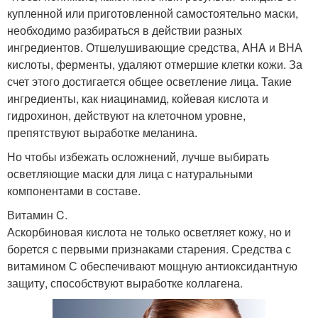
купленной или приготовленной самостоятельно маски,
необходимо разбираться в действии разных
ингредиентов. Отшелушивающие средства, AHA и ВНА
кислоты, ферменты, удаляют отмершие клетки кожи. За
счет этого достигается общее осветление лица. Такие
ингредиенты, как ниацинамид, койевая кислота и
гидрохинон, действуют на клеточном уровне,
препятствуют выработке меланина.
Но чтобы избежать осложнений, лучше выбирать
осветляющие маски для лица с натуральными
компонентами в составе.
Витамин C.
Аскорбиновая кислота не только осветляет кожу, но и
борется с первыми признаками старения. Средства с
витамином С обеспечивают мощную антиоксидантную
защиту, способствуют выработке коллагена.