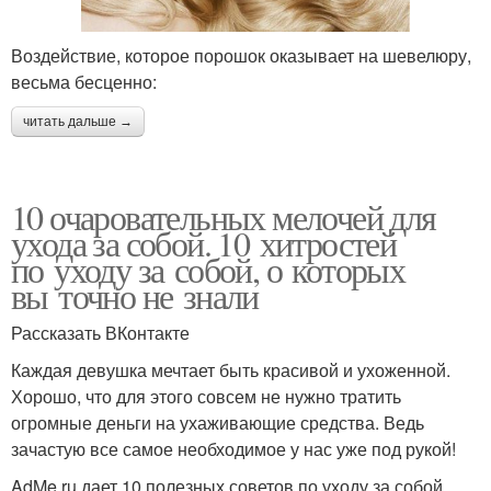
Воздействие, которое порошок оказывает на шевелюру,
весьма бесценно:
читать дальше →
10 очаровательных мелочей для
ухода за собой. 10 хитростей
по уходу за собой, о которых
вы точно не знали
Рассказать ВКонтакте
Каждая девушка мечтает быть красивой и ухоженной.
Хорошо, что для этого совсем не нужно тратить
огромные деньги на ухаживающие средства. Ведь
зачастую все самое необходимое у нас уже под рукой!
AdMe.ru дает 10 полезных советов по уходу за собой,