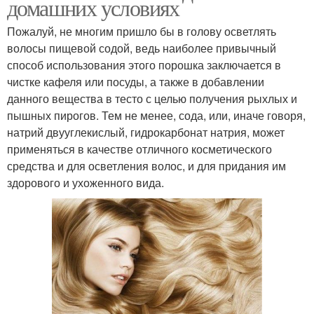
домашних условиях
Пожалуй, не многим пришло бы в голову осветлять
волосы пищевой содой, ведь наиболее привычный
способ использования этого порошка заключается в
чистке кафеля или посуды, а также в добавлении
данного вещества в тесто с целью получения рыхлых и
пышных пирогов. Тем не менее, сода, или, иначе говоря,
натрий двууглекислый, гидрокарбонат натрия, может
применяться в качестве отличного косметического
средства и для осветления волос, и для придания им
здорового и ухоженного вида.