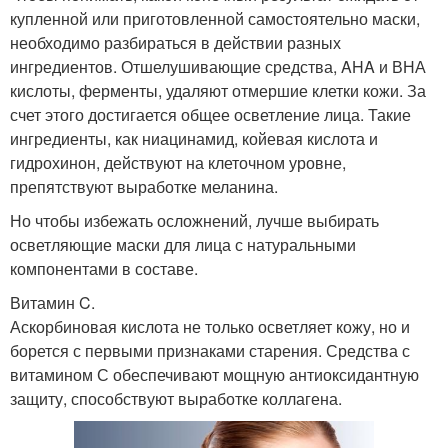
купленной или приготовленной самостоятельно маски,
необходимо разбираться в действии разных
ингредиентов. Отшелушивающие средства, AHA и ВНА
кислоты, ферменты, удаляют отмершие клетки кожи. За
счет этого достигается общее осветление лица. Такие
ингредиенты, как ниацинамид, койевая кислота и
гидрохинон, действуют на клеточном уровне,
препятствуют выработке меланина.
Но чтобы избежать осложнений, лучше выбирать
осветляющие маски для лица с натуральными
компонентами в составе.
Витамин C.
Аскорбиновая кислота не только осветляет кожу, но и
борется с первыми признаками старения. Средства с
витамином С обеспечивают мощную антиоксидантную
защиту, способствуют выработке коллагена.