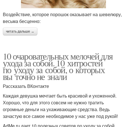
Воздействие, которое порошок оказывает на шевелюру,
весьма бесценно:
читать дальше →
10 очаровательных мелочей для
ухода за собой. 10 хитростей
по уходу за собой, о которых
вы точно не знали
Рассказать ВКонтакте
Каждая девушка мечтает быть красивой и ухоженной.
Хорошо, что для этого совсем не нужно тратить
огромные деньги на ухаживающие средства. Ведь
зачастую все самое необходимое у нас уже под рукой!
AdMe.ru дает 10 полезных советов по уходу за собой,