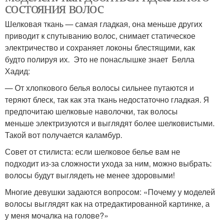
состояния волос
Шелковая ткань — самая гладкая, она меньше других
приводит к спутыванию волос, снимает статическое
электричество и сохраняет локоны блестящими, как
будто полируя их. Это не понаслышке знает Белла
Хадид:
— От хлопкового белья волосы сильнее путаются и
теряют блеск, так как эта ткань недостаточно гладкая. Я
предпочитаю шелковые наволочки, так волосы
меньше электризуются и выглядят более шелковистыми.
Такой вот получается каламбур.
Совет от стилиста: если шелковое белье вам не
подходит из-за сложности ухода за ним, можно выбрать:
волосы будут выглядеть не менее здоровыми!
Многие девушки задаются вопросом: «Почему у моделей
волосы выглядят как на отредактированной картинке, а
у меня мочалка на голове?»