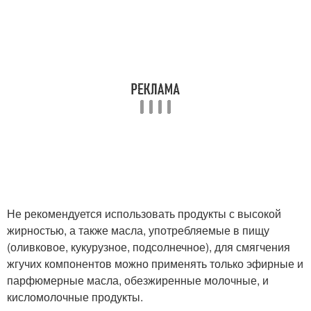
Маски для стимуляции
Маски для увеличения
Эффективная маска
Не рекомендуется использовать продукты с высокой
жирностью, а также масла, употребляемые в пищу
(оливковое, кукурузное, подсолнечное), для смягчения
жгучих компонентов можно применять только эфирные и
парфюмерные масла, обезжиренные молочные, и
кисломолочные продукты.