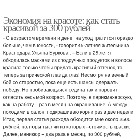
Экономия на красоте: как стать
красивой за 300 рублей
«С возрастом времени и денег на уход тратится гораздо
больше, чем в юности, - говорит 45-летняя жительница
Краснодара Ульяна Буркова . – Если в 25 лет я
обходилась масками из сподручных продуктов и волосы
красила только чтобы придать красивый оттенок, то
теперь за прической глаз да глаз! Несмотря на вечный
бой со старостью, пока еще есть шансы одержать
победу. Но пробивающаяся седина так и норовит
огласить весь мой возраст. Поэтому, в парикмахерскую,
как на работу – раз в месяц на окрашивание. А между
походами в салон, подкрашиваю корни раз в две недели.
Итак, первая статья расхода обходится мне около 2500
рублей, полторы тысячи из которых –стоимость краски.
Далее, маникюр – два раза в месяц, по 300 рублей,