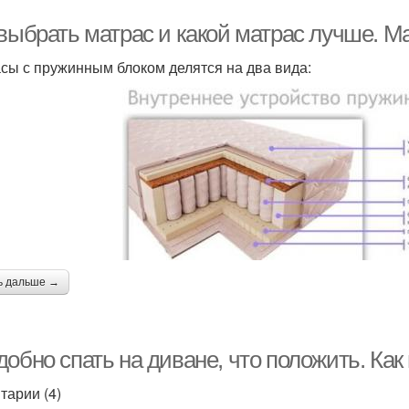
 выбрать матрас и какой матрас лучше. М
сы с пружинным блоком делятся на два вида:
ь дальше →
обно спать на диване, что положить. Как
тарии (4)