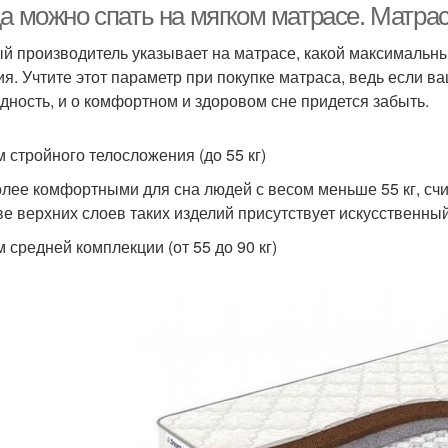
а можно спать на мягком матрасе. Матрас
й производитель указывает на матрасе, какой максимальны
ия. Учтите этот параметр при покупке матраса, ведь если в
одность, и о комфортном и здоровом сне придется забыть.
 стройного телосложения (до 55 кг)
лее комфортными для сна людей с весом меньше 55 кг, счи
ве верхних слоев таких изделий присутствует искусственны
 средней комплекции (от 55 до 90 кг)