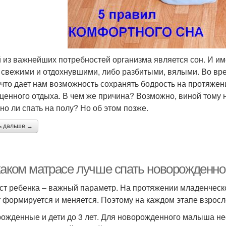
 из важнейших потребностей организма является сон. И им
 свежими и отдохнувшими, либо разбитыми, вялыми. Во вр
 что дает нам возможность сохранять бодрость на протяжени
ценного отдыха. В чем же причина? Возможно, виной тому 
но ли спать на полу? Но об этом позже.
ь дальше →
каком матрасе лучше спать новорожденно
ст ребенка – важный параметр. На протяжении младенческо
т формируется и меняется. Поэтому на каждом этапе взрос
ожденные и дети до 3 лет. Для новорожденного малыша не