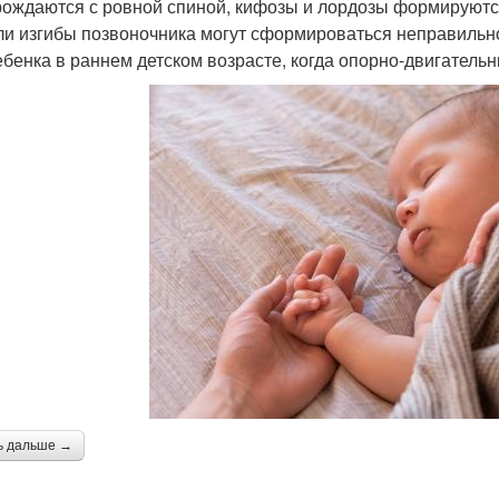
рождаются с ровной спиной, кифозы и лордозы формируются
ли изгибы позвоночника могут сформироваться неправильн
ебенка в раннем детском возрасте, когда опорно-двигатель
ь дальше →