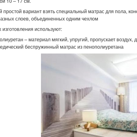
ой 10 – 17 см.
 простой вариант взять специальный матрас для пола, кон
разных слоев, объединенных одним чехлом
х изготовления используют:
олиуретан – материал мягкий, упругий, пропускает воздух, 
едический беспружинный матрас из пенополиуретана