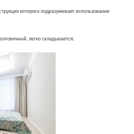
струкция которого подразумевает использование
долговечный, легко складывается;