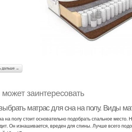
ь дальше →
 может заинтересовать
выбрать матрас для сна на полу. Виды ма
на на полу стоит основательно подобрать спальное место. 
дит. Он изнашивается, вреден для спины. Лучше всего подо