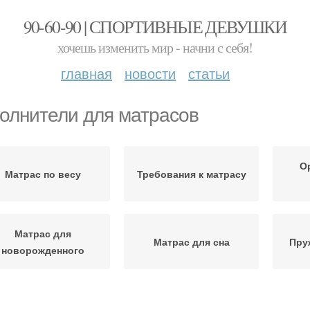
90-60-90 | СПОРТИВНЫЕ ДЕВУШКИ
хочешь изменить мир - начни с себя!
главная
новости
статьи
олнители для матрасов
О
Матрас по весу
Требования к матрасу
Матрас для
Матрас для сна
Пру
новорожденного