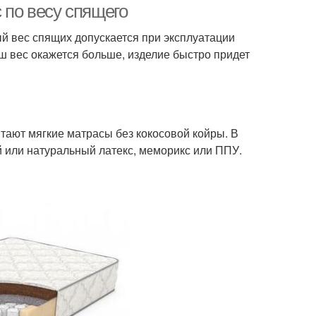
 по весу спящего
й вес спящих допускается при эксплуатации
аш вес окажется больше, изделие быстро придет
тают мягкие матрасы без кокосовой койры. В
й или натуральный латекс, меморикс или ППУ.