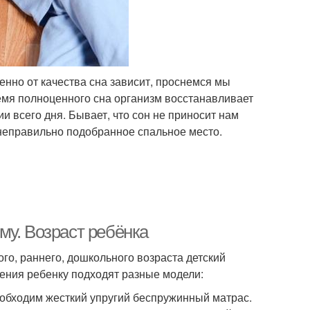
енно от качества сна зависит, проснемся мы
емя полноценного сна организм восстанавливает
и всего дня. Бывает, что сон не приносит нам
неправильно подобранное спальное место.
му. Возраст ребёнка
го, раннего, дошкольного возраста детский
ления ребенку подходят разные модели:
обходим жесткий упругий беспружинный матрас.