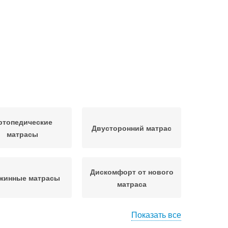
ртопедические
Двусторонний матрас
матрасы
Дискомфорт от нового
жинные матрасы
матраса
Показать все