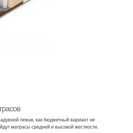
трасов
Надувной лежак, как бюджетный вариант не
йдут матрасы средней и высокой жесткости,