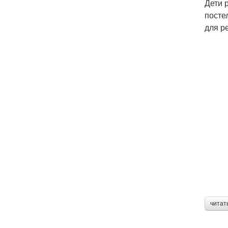
Дети 
посте
для р
читат