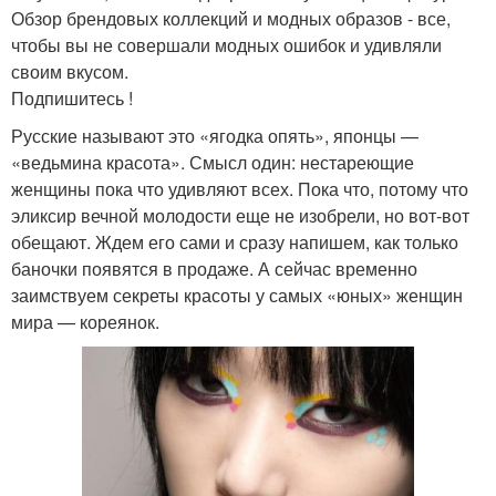
Обзор брендовых коллекций и модных образов - все,
чтобы вы не совершали модных ошибок и удивляли
своим вкусом.
Подпишитесь !
Русские называют это «ягодка опять», японцы —
«ведьмина красота». Смысл один: нестареющие
женщины пока что удивляют всех. Пока что, потому что
эликсир вечной молодости еще не изобрели, но вот-вот
обещают. Ждем его сами и сразу напишем, как только
баночки появятся в продаже. А сейчас временно
заимствуем секреты красоты у самых «юных» женщин
мира — кореянок.