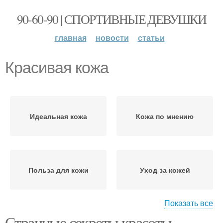
90-60-90 | СПОРТИВНЫЕ ДЕВУШКИ
главная
новости
статьи
Красивая кожа
Идеальная кожа
Кожа по мнению
Польза для кожи
Уход за кожей
Показать все
Странные секреты красоты
Кожи благодаря