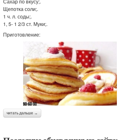
Сахар по вкусу;.
Щепотка соли;.
1 ч. л. соды;.
1, 5- 1 2/3 ст. Муки;.
Приготовление:
читать дальше →