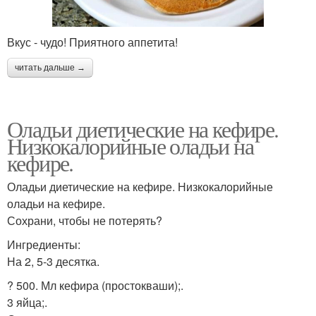
Вкус - чудо! Приятного аппетита!
читать дальше →
Оладьи диетические на кефире.
Низкокалорийные оладьи на
кефире.
Оладьи диетические на кефире. Низкокалорийные
оладьи на кефире.
Сохрани, чтобы не потерять?
Ингредиенты:
На 2, 5-3 десятка.
? 500. Мл кефира (простокваши);.
3 яйца;.