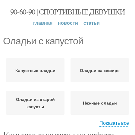
90-60-90 | СПОРТИВНЫЕ ДЕВУШКИ
главная
новости
статьи
Оладьи с капустой
Капустные оладьи
Оладьи на кефире
Оладьи из старой
Нежные оладьи
капусты
Показать все
Капустные котлеты на кефире.
оладьи с квашеной