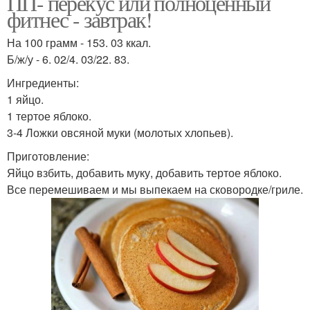
ПП- перекус или полноценный
фитнес - завтрак!
На 100 грамм - 153. 03 ккал.
Б/ж/у - 6. 02/4. 03/22. 83.
Ингредиенты:
1 яйцо.
1 тертое яблоко.
3-4 Ложки овсяной муки (молотых хлопьев).
Приготовление:
Яйцо взбить, добавить муку, добавить тертое яблоко.
Все перемешиваем и мы выпекаем на сковородке/гриле.