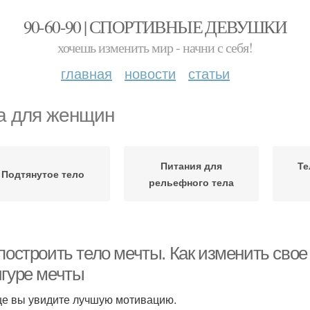
90-60-90 | СПОРТИВНЫЕ ДЕВУШКИ
хочешь изменить мир - начни с себя!
главная
новости
статьи
а для женщин
Питания для
Те
Подтянутое тело
рельефного тела
построить тело мечты. Как изменить свое
игуре мечты
це вы увидите лучшую мотивацию.