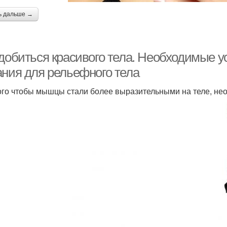
ь дальше →
 добиться красивого тела. Необходимые 
ания для рельефного тела
ого чтобы мышцы стали более выразительными на теле, не