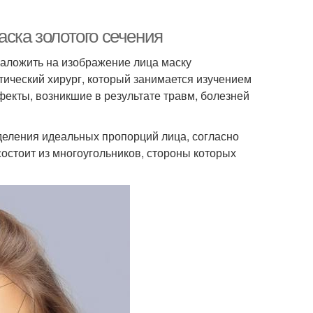
аска золотого сечения
 наложить на изображение лица маску
тический хирург, который занимается изучением
фекты, возникшие в результате травм, болезней
деления идеальных пропорций лица, согласно
состоит из многоугольников, стороны которых