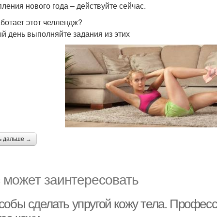
пления нового года – действуйте сейчас.
аботает этот челлендж?
й день выполняйте задания из этих
ь дальше →
 может заинтересовать
собы сделать упругой кожу тела. Профе