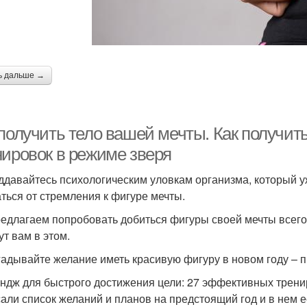
ь дальше →
получить тело вашей мечты. Как получить
нировок в режиме зверя
ддавайтесь психологическим уловкам организма, который у
аться от стремления к фигуре мечты.
едлагаем попробовать добиться фигуры своей мечты всего
ут вам в этом.
гадывайте желание иметь красивую фигуру в новом году – п
ндж для быстрого достижения цели: 27 эффективных трени
али список желаний и планов на предстоящий год и в нем ес