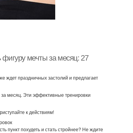
 фигуру мечты за месяц: 27
же ждет праздничных застолий и предлагает
 за месяц. Эти эффективные тренировки
риступайте к действиям!
ровок
ть пункт похудеть и стать стройнее? Не ждите