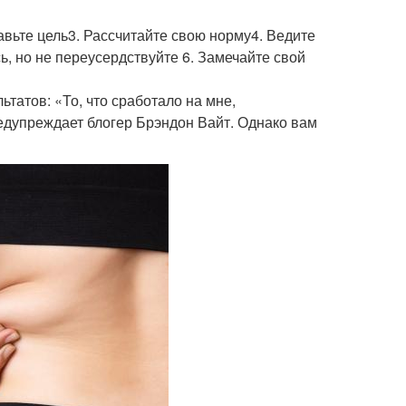
тавьте цель3. Рассчитайте свою норму4. Ведите
, но не переусердствуйте 6. Замечайте свой
ьтатов: «То, что сработало на мне,
редупреждает блогер Брэндон Вайт. Однако вам