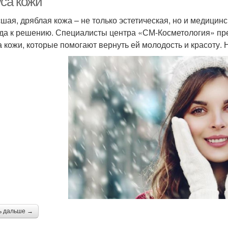
уса кожи
шая, дряблая кожа – не только эстетическая, но и медицин
да к решению. Специалисты центра «СМ-Косметология» пр
а кожи, которые помогают вернуть ей молодость и красоту. 
ь дальше →