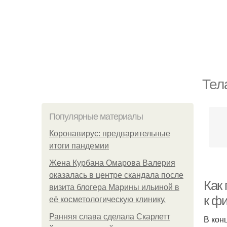
Тел
Популярные материалы
Коронавирус: предварительные
итоги пандемии
Жена Курбана Омарова Валерия
оказалась в центре скандала после
Как 
визита блогера Марины ильиной в
к ф
её косметологическую клинику.
Ранняя слава сделала Скарлетт
В кон