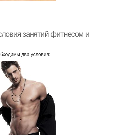
условия занятий фитнесом и
обходимы два условия: