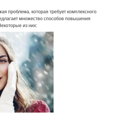
ская проблема, которая требует комплексного
едлагает множество способов повышения
Некоторые из них: