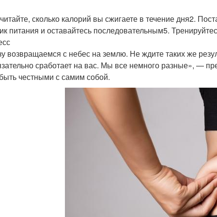
считайте, сколько калорий вы сжигаете в течение дня2. Пос
ик питания и оставайтесь последовательным5. Тренируйтесь
есс
зу возвращаемся с небес на землю. Не ждите таких же резул
язательно сработает на вас. Мы все немного разные», — п
 быть честными с самим собой.