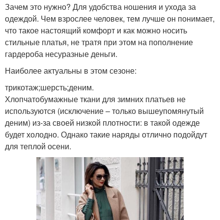
Зачем это нужно? Для удобства ношения и ухода за
одеждой. Чем взрослее человек, тем лучше он понимает,
что такое настоящий комфорт и как можно носить
стильные платья, не тратя при этом на пополнение
гардероба несуразные деньги.
Наиболее актуальны в этом сезоне:
трикотаж;шерсть;деним.
Хлопчатобумажные ткани для зимних платьев не
используются (исключение – только вышеупомянутый
деним) из-за своей низкой плотности: в такой одежде
будет холодно. Однако такие наряды отлично подойдут
для теплой осени.