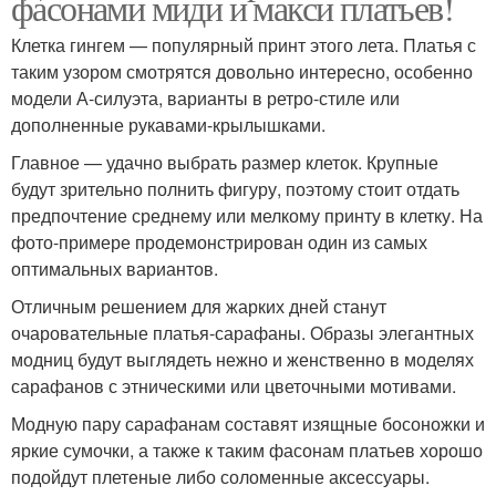
фасонами миди и макси платьев!
Клетка гингем — популярный принт этого лета. Платья с
таким узором смотрятся довольно интересно, особенно
модели А-силуэта, варианты в ретро-стиле или
дополненные рукавами-крылышками.
Главное — удачно выбрать размер клеток. Крупные
будут зрительно полнить фигуру, поэтому стоит отдать
предпочтение среднему или мелкому принту в клетку. На
фото-примере продемонстрирован один из самых
оптимальных вариантов.
Отличным решением для жарких дней станут
очаровательные платья-сарафаны. Образы элегантных
модниц будут выглядеть нежно и женственно в моделях
сарафанов с этническими или цветочными мотивами.
Модную пару сарафанам составят изящные босоножки и
яркие сумочки, а также к таким фасонам платьев хорошо
подойдут плетеные либо соломенные аксессуары.