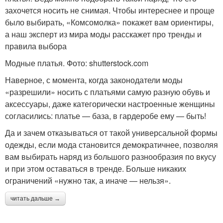
захочется носить не снимая. Чтобы интереснее и проще
было выбирать, «Комсомолка» покажет вам ориентиры,
а наш эксперт из мира моды расскажет про тренды и
правила выбора
Модные платья. Фото: shutterstock.com
Наверное, с момента, когда законодатели моды
«разрешили» носить с платьями самую разную обувь и
аксессуары, даже категорически настроенные женщины
согласились: платье — база, в гардеробе ему — быть!
Да и зачем отказываться от такой универсальной формы
одежды, если мода становится демократичнее, позволяя
вам выбирать наряд из большого разнообразия по вкусу
и при этом оставаться в тренде. Больше никаких
ограничений «нужно так, а иначе — нельзя».
читать дальше →