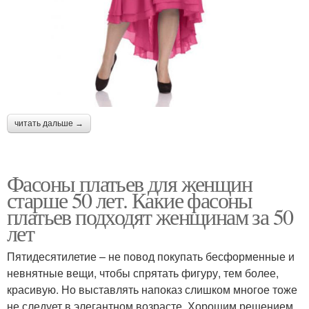
читать дальше →
Фасоны платьев для женщин
старше 50 лет. Какие фасоны
платьев подходят женщинам за 50
лет
Пятидесятилетие – не повод покупать бесформенные и
невнятные вещи, чтобы спрятать фигуру, тем более,
красивую. Но выставлять напоказ слишком многое тоже
не следует в элегантном возрасте. Хорошим решением