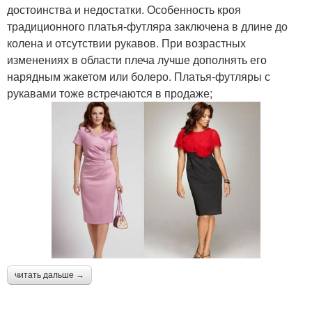
достоинства и недостатки. Особенность кроя
традиционного платья-футляра заключена в длине до
колена и отсутствии рукавов. При возрастных
изменениях в области плеча лучше дополнять его
нарядным жакетом или болеро. Платья-футляры с
рукавами тоже встречаются в продаже;
читать дальше →