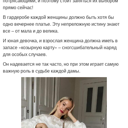
потрясающими, и поэтому стоит заняться их выбором
прямо сейчас!
В гардеробе каждой женщины должно быть хотя бы
одно вечернее платье. Эту непреложную истину знают
все – от мала и до велика.
И юная девочка, и взрослая женщина должна иметь в
запасе «козырную карту» – сногсшибательный наряд
для особых случаев.
Он надевается не так часто, но при этом играет самую
важную роль в судьбе каждой дамы.