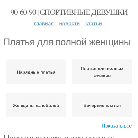
90-60-90 | СПОРТИВНЫЕ ДЕВУШКИ
главная
новости
статьи
Платья для полной женщины
Платья для полных
Нарядные платья
женщин
Женщины на юбилей
Вечерние платья
Показать все
Нарядные платья для полных
Платья для полных