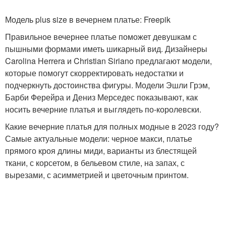
Модель plus size в вечернем платье: Freepik
Правильное вечернее платье поможет девушкам с
пышными формами иметь шикарный вид. Дизайнеры
Carolina Herrera и Christian Siriano предлагают модели,
которые помогут скорректировать недостатки и
подчеркнуть достоинства фигуры. Модели Эшли Грэм,
Барби Ферейра и Дениз Мерседес показывают, как
носить вечерние платья и выглядеть по-королевски.
Какие вечерние платья для полных модные в 2023 году?
Самые актуальные модели: черное макси, платье
прямого кроя длины миди, варианты из блестящей
ткани, с корсетом, в бельевом стиле, на запах, с
вырезами, с асимметрией и цветочным принтом.