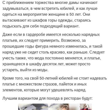
С приближением торжества многие дамы начинают
задумываться, в чем встретить юбилей, и как лучше
одеться на мероприятие женщине в 50 лет. Они
вытаскивают из шкафов горы одежды, стараясь
подыскать для себя подходящий вариант.
Даже если в гардеробе имеется несколько нарядных
платьев, их следует примерить. Возможно, за
прошедшие годы фигура немного изменилась, и такой
наряд уже не сидит столь красиво, как раньше. Следует
учесть также, что мода постоянно меняется, и платье,
хранящееся в шкафу десяток лет, может просто
устареть, выйти из моды.
Кроме того, на свой 50-летний юбилей не стоит надевать
платье с множеством стразов, пайеток и иных
элементов, которые могут удешевлять наряд.
Лучшим вариантом для похода в ресторан будут: