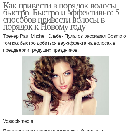
Как привести в порядок волосы
быстро. Быстро и эффективно: 5
способов привести волосы в
порядок к Новому году
Тренер Paul Mitchell Эльбек Пулатов рассказал Cosmo о
том как быстро добиться вау-эффекта на волосах в
преддверии грядущих праздников.
Vostock-media
Представляем твоему вниманию 5 быстрых и