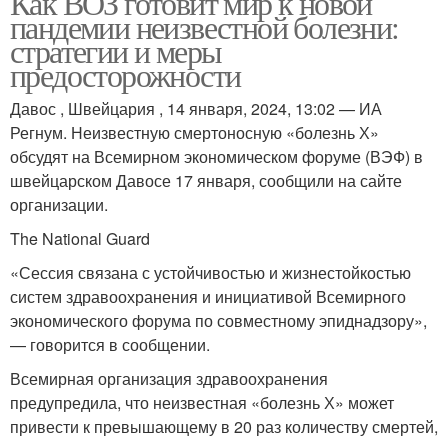
Как ВОЗ готовит мир к новой
пандемии неизвестной болезни:
стратегии и меры
предосторожности
Давос , Швейцария , 14 января, 2024, 13:02 — ИА
Регнум. Неизвестную смертоносную «болезнь Х»
обсудят на Всемирном экономическом форуме (ВЭФ) в
швейцарском Давосе 17 января, сообщили на сайте
организации.
The National Guard
«Сессия связана с устойчивостью и жизнестойкостью
систем здравоохранения и инициативой Всемирного
экономического форума по совместному эпиднадзору»,
— говорится в сообщении.
Всемирная организация здравоохранения
предупредила, что неизвестная «болезнь Х» может
привести к превышающему в 20 раз количеству смертей,