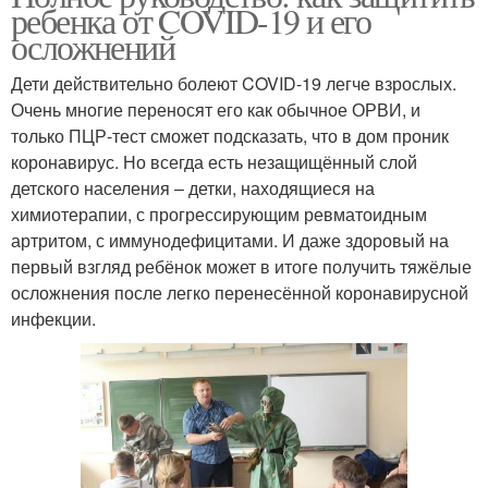
ребенка от COVID-19 и его
осложнений
Дети действительно болеют COVID-19 легче взрослых.
Очень многие переносят его как обычное ОРВИ, и
только ПЦР-тест сможет подсказать, что в дом проник
коронавирус. Но всегда есть незащищённый слой
детского населения – детки, находящиеся на
химиотерапии, с прогрессирующим ревматоидным
артритом, с иммунодефицитами. И даже здоровый на
первый взгляд ребёнок может в итоге получить тяжёлые
осложнения после легко перенесённой коронавирусной
инфекции.