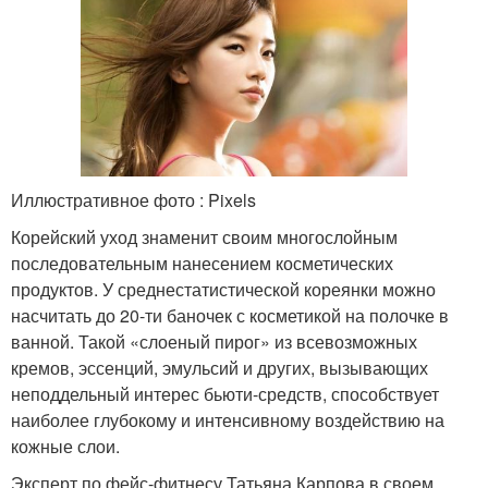
Иллюстративное фото : Pixels
Корейский уход знаменит своим многослойным
последовательным нанесением косметических
продуктов. У среднестатистической кореянки можно
насчитать до 20-ти баночек с косметикой на полочке в
ванной. Такой «слоеный пирог» из всевозможных
кремов, эссенций, эмульсий и других, вызывающих
неподдельный интерес бьюти-средств, способствует
наиболее глубокому и интенсивному воздействию на
кожные слои.
Эксперт по фейс-фитнесу Татьяна Карпова в своем