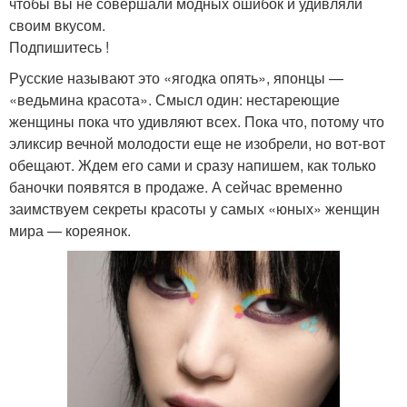
чтобы вы не совершали модных ошибок и удивляли
своим вкусом.
Подпишитесь !
Русские называют это «ягодка опять», японцы —
«ведьмина красота». Смысл один: нестареющие
женщины пока что удивляют всех. Пока что, потому что
эликсир вечной молодости еще не изобрели, но вот-вот
обещают. Ждем его сами и сразу напишем, как только
баночки появятся в продаже. А сейчас временно
заимствуем секреты красоты у самых «юных» женщин
мира — кореянок.