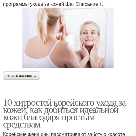
программы ухода за кожей Шаг Описание 1.
читать дальше →
10 хитростей корейского ухода за
кожей: как добиться идеальной
кожи благодаря простым
средствам
Корейские женщины рассматривают заботу о красоте