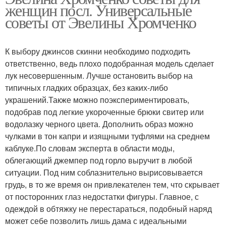
женщин посл. Универсальные
советы от Эвелины Хромченко
К выбору джинсов скинни необходимо подходить
ответственно, ведь плохо подобранная модель сделает
лук несовершенным. Лучше остановить выбор на
типичных гладких образцах, без каких-либо
украшений.Также можно поэкспериментировать,
подобрав под легкие укороченные брюки свитер или
водолазку черного цвета. Дополнить образ можно
чулками в тон капри и изящными туфлями на среднем
каблуке.По словам эксперта в области моды,
облегающий джемпер под горло выручит в любой
ситуации. Под ним соблазнительно вырисовывается
грудь, в то же время он привлекателен тем, что скрывает
от посторонних глаз недостатки фигуры. Главное, с
одеждой в обтяжку не перестараться, подобный наряд
может себе позволить лишь дама с идеальными