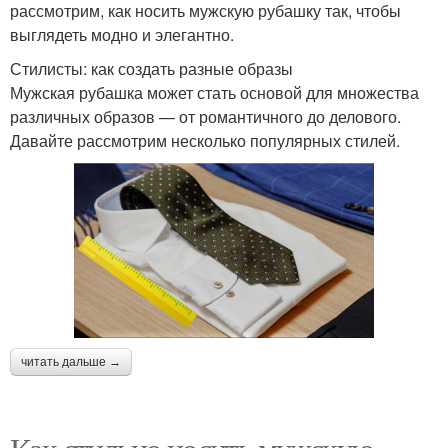
рассмотрим, как носить мужскую рубашку так, чтобы
выглядеть модно и элегантно.
Стилисты: как создать разные образы
Мужская рубашка может стать основой для множества
различных образов — от романтичного до делового.
Давайте рассмотрим несколько популярных стилей.
читать дальше →