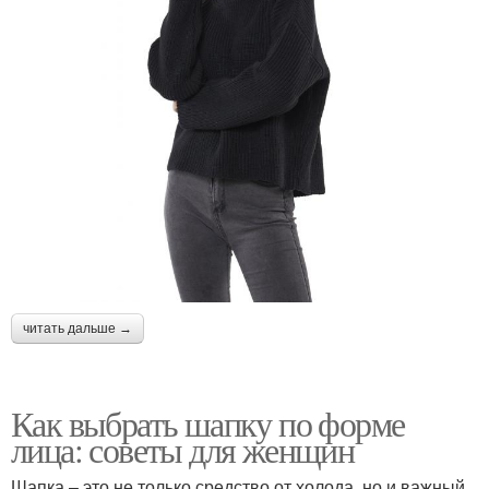
читать дальше →
Как выбрать шапку по форме
лица: советы для женщин
Шапка – это не только средство от холода, но и важный