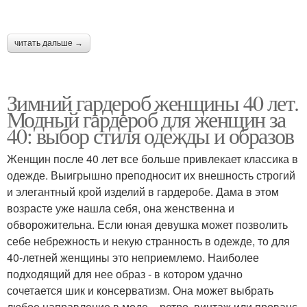
читать дальше →
Зимний гардероб женщины 40 лет.
Модный гардероб для женщин за
40: выбор стиля одежды и образов
Женщин после 40 лет все больше привлекает классика в
одежде. Выигрышно преподносит их внешность строгий
и элегантный крой изделий в гардеробе. Дама в этом
возрасте уже нашла себя, она женственна и
обворожительна. Если юная девушка может позволить
себе небрежность и некую странность в одежде, то для
40-летней женщины это неприемлемо. Наиболее
подходящий для нее образ - в котором удачно
сочетается шик и консерватизм. Она может выбрать
любое направление в моде – ретро, винтаж или прованс.