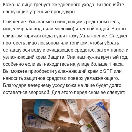
Кожа на лице требует ежедневного ухода. Выполняйте
следующие утренние процедуры:
Очищение. Умываемся очищающим средством (гель,
мицеллярная вода или молочко) и теплой водой. Важно:
слишком горячая вода сушит кожу.Увлажнение. Следует
протереть лицо лосьоном или тоником, чтобы убрать
оставшуюся воду и очищающее средство, затем нанести
увлажняющий крем.Защита. Она нам нужна круглый год,
особенно если вы находитесь на улице больше 1 часа.
Вы можете приобрести увлажняющий крем с SPF или
наносить защитное средство поверх увлажняющего.
Благодаря вечернему уходу кожа на лице будет долго
оставаться здоровой. Для этого перед сном ее следует: