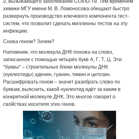
2, вызывающего заболевание COVID-19. Тем временем
химики МГУ имени М. В. Ломоносова обещают быстро
развернуть производство ключевого компонента тест-
систем, что позволит сделать миллионы тестов на эту
инфекцию.
Снова геном? Зачем?
Напомним, что молекула ДНК похожа на слово,
записанное с помощью четырёх букв А, Г, Т, Ц. Эти
"буквы" – строительные блоки молекулы ДНК
(нуклеотиды) аденин, гуанин, тимин и цитозин.
Расшифровать геном – значит разобрать слово по
буквам, выяснить, какой нуклеотид идёт за каким в
конкретной молекуле ДНК. Это многое говорит о
свойствах носителя этих генов.