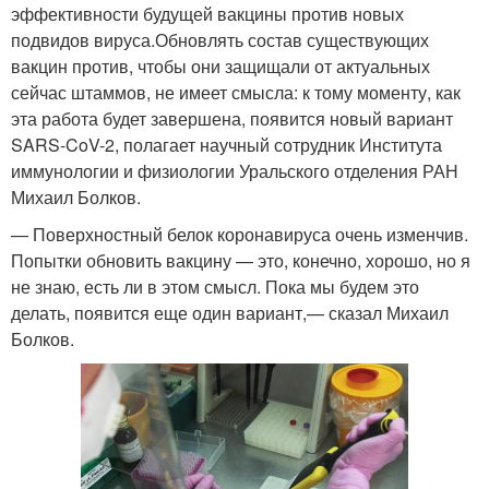
эффективности будущей вакцины против новых
подвидов вируса.Обновлять состав существующих
вакцин против, чтобы они защищали от актуальных
сейчас штаммов, не имеет смысла: к тому моменту, как
эта работа будет завершена, появится новый вариант
SARS-CoV-2, полагает научный сотрудник Института
иммунологии и физиологии Уральского отделения РАН
Михаил Болков.
— Поверхностный белок коронавируса очень изменчив.
Попытки обновить вакцину — это, конечно, хорошо, но я
не знаю, есть ли в этом смысл. Пока мы будем это
делать, появится еще один вариант,— сказал Михаил
Болков.