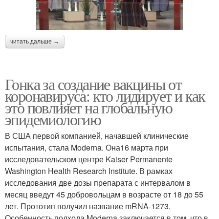
читать дальше →
Гонка за создание вакцины от
коронавируса: кто лидирует и как
это повлияет на глобальную
эпидемиологию
В США первой компанией, начавшей клинические
испытания, стала Moderna. Она16 марта при
исследовательском центре Kaiser Permanente
Washington Health Research Institute. В рамках
исследования две дозы препарата с интервалом в
месяц введут 45 добровольцам в возрасте от 18 до 55
лет. Прототип получил название mRNA-1273.
Особенность подхода Moderna заключается в том, что в