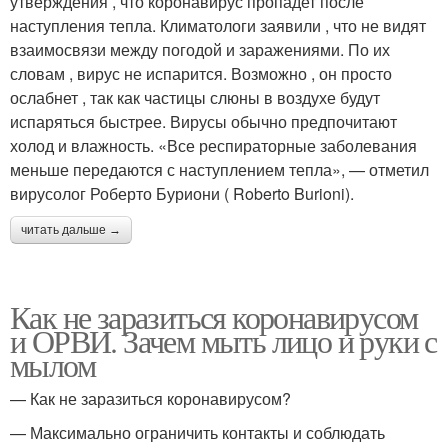
утверждения , что коронавирус пропадет после
наступления тепла. Климатологи заявили , что не видят
взаимосвязи между погодой и заражениями. По их
словам , вирус не испарится. Возможно , он просто
ослабнет , так как частицы слюны в воздухе будут
испаряться быстрее. Вирусы обычно предпочитают
холод и влажность. «Все респираторные заболевания
меньше передаются с наступлением тепла», — отметил
вирусолог Роберто Буриони ( Roberto Burioni).
читать дальше →
Как не заразиться коронавирусом
и ОРВИ. Зачем мыть лицо и руки с
мылом
— Как не заразиться коронавирусом?
— Максимально ограничить контакты и соблюдать