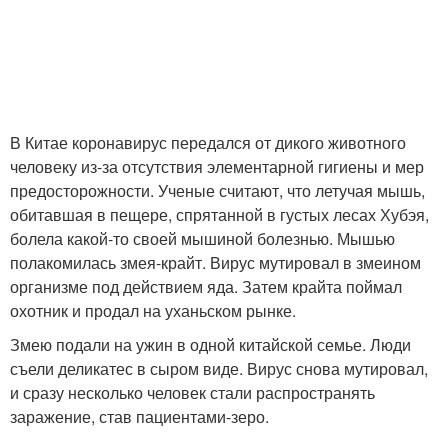
В Китае коронавирус передался от дикого животного
человеку из-за отсутствия элементарной гигиены и мер
предосторожности. Ученые считают, что летучая мышь,
обитавшая в пещере, спрятанной в густых лесах Хубэя,
болела какой-то своей мышиной болезнью. Мышью
полакомилась змея-крайт. Вирус мутировал в змеином
организме под действием яда. Затем крайта поймал
охотник и продал на уханьском рынке.
Змею подали на ужин в одной китайской семье. Люди
съели деликатес в сыром виде. Вирус снова мутировал,
и сразу несколько человек стали распространять
заражение, став пациентами-зеро.