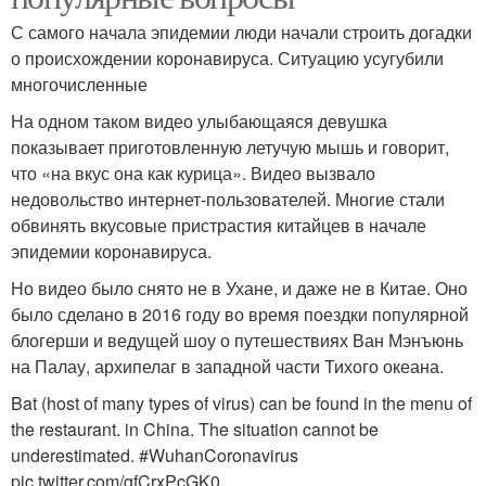
С самого начала эпидемии люди начали строить догадки
о происхождении коронавируса. Ситуацию усугубили
многочисленные
На одном таком видео улыбающаяся девушка
показывает приготовленную летучую мышь и говорит,
что «на вкус она как курица». Видео вызвало
недовольство интернет-пользователей. Многие стали
обвинять вкусовые пристрастия китайцев в начале
эпидемии коронавируса.
Но видео было снято не в Ухане, и даже не в Китае. Оно
было сделано в 2016 году во время поездки популярной
блогерши и ведущей шоу о путешествиях Ван Мэнъюнь
на Палау, архипелаг в западной части Тихого океана.
Bat (host of many types of virus) can be found in the menu of
the restaurant. in China. The situation cannot be
underestimated. #WuhanCoronavirus
pic.twitter.com/gfCrxPcGK0