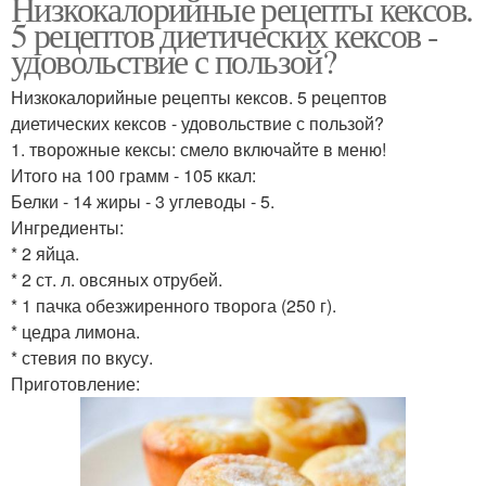
Низкокалорийные рецепты кексов.
5 рецептов диетических кексов -
удовольствие с пользой?
Низкокалорийные рецепты кексов. 5 рецептов
диетических кексов - удовольствие с пользой?
1. творожные кексы: смело включайте в меню!
Итого на 100 грамм - 105 ккал:
Белки - 14 жиры - 3 углеводы - 5.
Ингредиенты:
* 2 яйца.
* 2 ст. л. овсяных отрубей.
* 1 пачка обезжиренного творога (250 г).
* цедра лимона.
* стевия по вкусу.
Приготовление: