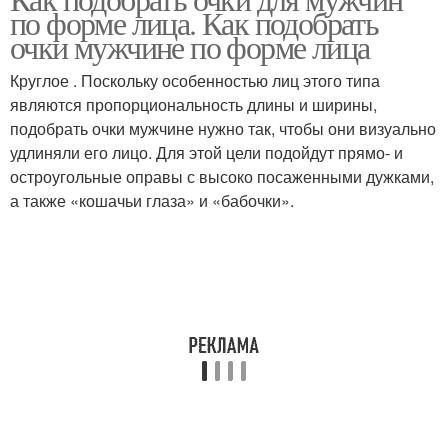
Вытянутая форма
Ромбовидная форма
по форме лица. Как подобрать
очки мужчине по форме лица
Круглое . Поскольку особенностью лиц этого типа
являются пропорциональность длины и ширины,
Овальная форма
Лица для мужчин
подобрать очки мужчине нужно так, чтобы они визуально
удлиняли его лицо. Для этой цели подойдут прямо- и
остроугольные оправы с высоко посаженными дужками,
а также «кошачьи глаза» и «бабочки».