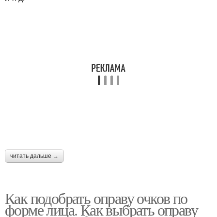
читать дальше →
Как подобрать оправу очков по
форме лица. Как выбрать оправу