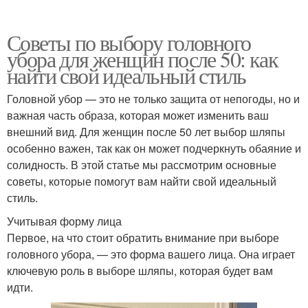
Советы по выбору головного
убора для женщин после 50: как
найти свой идеальный стиль
Головной убор — это не только защита от непогоды, но и
важная часть образа, которая может изменить ваш
внешний вид. Для женщин после 50 лет выбор шляпы
особенно важен, так как он может подчеркнуть обаяние и
солидность. В этой статье мы рассмотрим основные
советы, которые помогут вам найти свой идеальный
стиль.
Учитывая форму лица
Первое, на что стоит обратить внимание при выборе
головного убора, — это форма вашего лица. Она играет
ключевую роль в выборе шляпы, которая будет вам
идти.