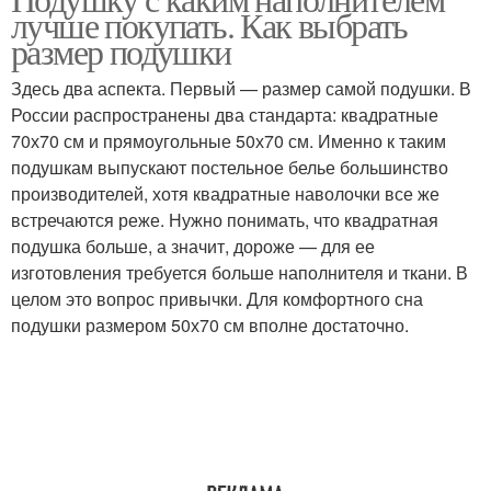
лучше покупать. Как выбрать
подушек
подушки
размер подушки
Здесь два аспекта. Первый — размер самой подушки. В
Наполнители для
России распространены два стандарта: квадратные
Подушки для сна
одеяла
70х70 см и прямоугольные 50х70 см. Именно к таким
подушкам выпускают постельное белье большинство
производителей, хотя квадратные наволочки все же
встречаются реже. Нужно понимать, что квадратная
подушка больше, а значит, дороже — для ее
изготовления требуется больше наполнителя и ткани. В
целом это вопрос привычки. Для комфортного сна
подушки размером 50х70 см вполне достаточно.