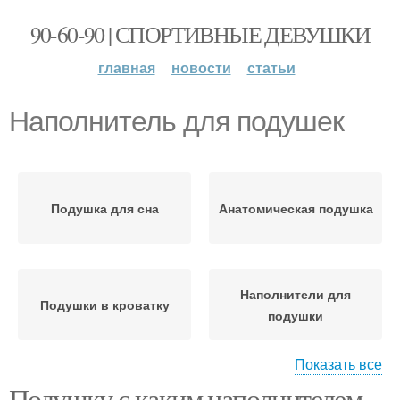
90-60-90 | СПОРТИВНЫЕ ДЕВУШКИ
главная
новости
статьи
Наполнитель для подушек
Подушка для сна
Анатомическая подушка
Наполнители для
Подушки в кроватку
подушки
Показать все
Подушку с каким наполнителем
Наполнители для
Наполнитель для