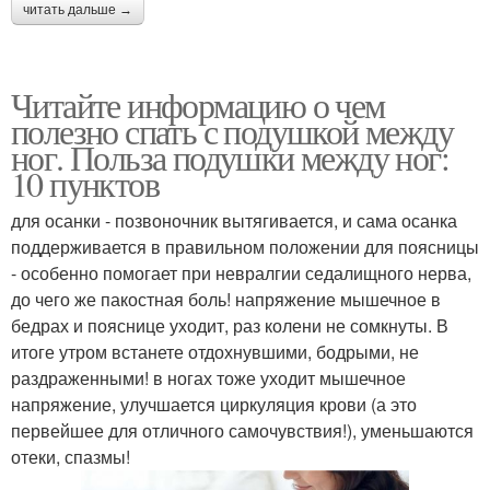
читать дальше →
Читайте информацию о чем
полезно спать с подушкой между
ног. Польза подушки между ног:
10 пунктов
для осанки - позвоночник вытягивается, и сама осанка
поддерживается в правильном положении для поясницы
- особенно помогает при невралгии седалищного нерва,
до чего же пакостная боль! напряжение мышечное в
бедрах и пояснице уходит, раз колени не сомкнуты. В
итоге утром встанете отдохнувшими, бодрыми, не
раздраженными! в ногах тоже уходит мышечное
напряжение, улучшается циркуляция крови (а это
первейшее для отличного самочувствия!), уменьшаются
отеки, спазмы!