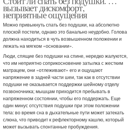
Стоит ли спать без подушки. …
вызывает дискомфорт,
неприятные ощущения
Можно привыкнуть спать без подушки, на абсолютно
плоской постели, однако это банально неудобно. Голова
должна находиться в чуть возвышенном положении и
лежать на мягком «основании».
Люди, спящие без подушки на спине, нередко жалуются,
что им неприятно соприкосновение затылка с жестким
матрацем, они «отлеживают» его и ощущают
напряжение в задней части шеи, так как в отсутствии
подушки не оказывается поддержки шейному отделу
позвоночника; мышцам приходится пребывать в
напряженном состоянии, чтобы его поддержать. Еще
один минус отсутствия подушки при этом положении
тела: во время сна в дыхательные пути может затекать
слюна, что приводит к рефлекторному кашлю, который
может вызывать спонтанные пробуждения.