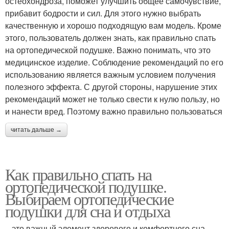
остеохондроза, поможет улучшить общее самочувствие,
прибавит бодрости и сил. Для этого нужно выбрать
качественную и хорошо подходящую вам модель. Кроме
этого, пользователь должен знать, как правильно спать
на ортопедической подушке. Важно понимать, что это
медицинское изделие. Соблюдение рекомендаций по его
использованию является важным условием получения
полезного эффекта. С другой стороны, нарушение этих
рекомендаций может не только свести к нулю пользу, но
и нанести вред. Поэтому важно правильно пользоваться
читать дальше →
Как правильно спать на
ортопедической подушке.
Выбираем ортопедические
подушки для сна и отдыха
– это важный элемент здорового и комфортного сна.