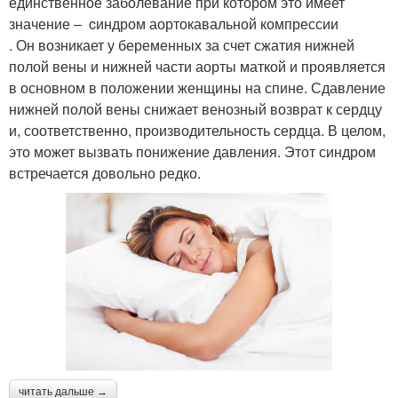
единственное заболевание при котором это имеет
значение – cиндром аортокавальной компрессии
. Он возникает у беременных за счет сжа­тия нижней
полой вены и нижней части аорты мат­кой и проявляется
в основном в положении женщины на спине. Сдавление
нижней полой вены снижает венозный возврат к серд­цу
и, соответственно, производительность сердца. В целом,
это может вызвать понижение давления. Этот синдром
встречается довольно редко.
читать дальше →