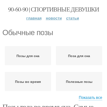
90-60-90 | СПОРТИВНЫЕ ДЕВУШКИ
главная
новости
статьи
Обычные позы
Позы для сна
Поза для сна
Позы во время
Полезные позы
Показать все
Позы тела во время сна. Самые