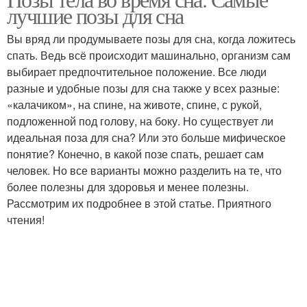
Поза во время
Позы во сне
лучшие позы для сна
Вы вряд ли продумываете позы для сна, когда ложитесь
спать. Ведь всё происходит машинально, организм сам
выбирает предпочтительное положение. Все люди
Женские позы
разные и удобные позы для сна также у всех разные:
«калачиком», на спине, на животе, спине, с рукой,
подложенной под голову, на боку. Но существует ли
идеальная поза для сна? Или это больше мифическое
понятие? Конечно, в какой позе спать, решает сам
человек. Но все варианты можно разделить на те, что
более полезны для здоровья и менее полезны.
Рассмотрим их подробнее в этой статье. Приятного
чтения!