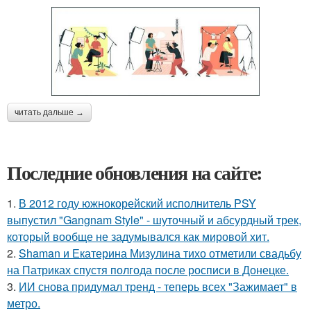
читать дальше →
Последние обновления на сайте:
1.
В 2012 году южнокорейский исполнитель PSY
выпустил "Gangnam Style" - шуточный и абсурдный трек,
который вообще не задумывался как мировой хит.
2.
Shaman и Екатерина Мизулина тихо отметили свадьбу
на Патриках спустя полгода после росписи в Донецке.
3.
ИИ снова придумал тренд - теперь всех "Зажимает" в
метро.