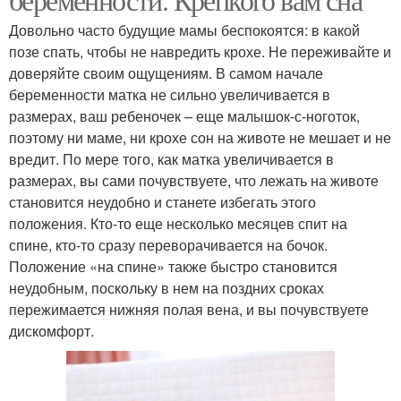
Довольно часто будущие мамы беспокоятся: в какой
позе спать, чтобы не навредить крохе. Не переживайте и
доверяйте своим ощущениям. В самом начале
беременности матка не сильно увеличивается в
размерах, ваш ребеночек – еще малышок-с-ноготок,
поэтому ни маме, ни крохе сон на животе не мешает и не
вредит. По мере того, как матка увеличивается в
размерах, вы сами почувствуете, что лежать на животе
становится неудобно и станете избегать этого
положения. Кто-то еще несколько месяцев спит на
спине, кто-то сразу переворачивается на бочок.
Положение «на спине» также быстро становится
неудобным, поскольку в нем на поздних сроках
пережимается нижняя полая вена, и вы почувствуете
дискомфорт.