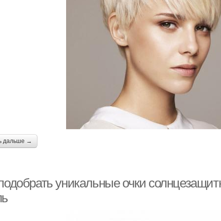
ь дальше →
 подобрать уникальные очки солнцезащит
ль