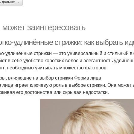
ь дальше →
 может заинтересовать
отко-удлинённые стрижки: как выбрать и
ко-удлинённые стрижки — это универсальный и стильный вы
ают в себе удобство коротких волос и элегантность удлинё
нт, необходимо учитывать множество факторов.
ры, влияющие на выбор стрижки Форма лица
 лица играет ключевую роль в выборе стрижки. Она может в
ркивая его достоинства или скрывая недостатки.