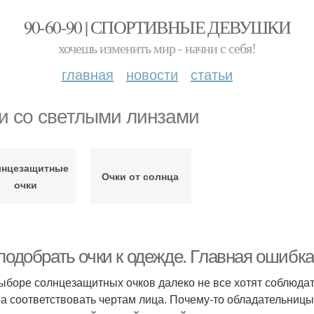
90-60-90 | СПОРТИВНЫЕ ДЕВУШКИ
хочешь изменить мир - начни с себя!
главная
новости
статьи
и со светлыми линзами
лнцезащитные
Очки от солнца
очки
 подобрать очки к одежде. Главная ошибк
ыборе солнцезащитных очков далеко не все хотят соблюдат
а соответствовать чертам лица. Почему-то обладательниц