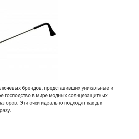
 ключевых брендов, представивших уникальные и
ое господство в мире модных солнцезащитных
аторов. Эти очки идеально подходят как для
разу.