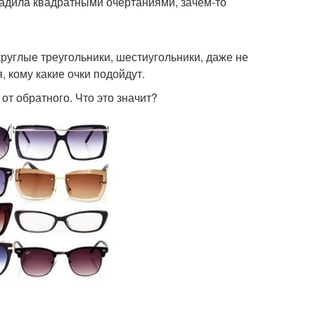
градила квадратными очертаниями, зачем-то
углые треугольники, шестиугольники, даже не
, кому какие очки подойдут.
от обратного. Что это значит?