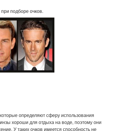
при подборе очков.
, которые определяют сферу использования
инзы хороши для отдыха на воде, поэтому они
ние. У таких очков имеется способность не