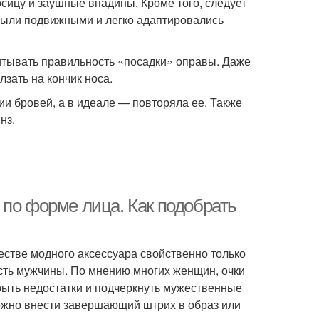
осицу и заушные впадины. Кроме того, следует
были подвижными и легко адаптировались
итывать правильность «посадки» оправы. Даже
зать на кончик носа.
ии бровей, а в идеале — повторяла ее. Также
нз.
 по форме лица. Как подобрать
естве модного аксессуара свойственно только
сть мужчины. По мнению многих женщин, очки
рыть недостатки и подчеркнуть мужественные
жно внести завершающий штрих в образ или