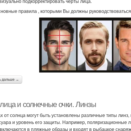
визуально подкорректировать черты лица.
сновные правила , которыми Вы должны руководствоваться 
ь дальше →
 лица и солнечные очки. Линзы
ах от солнца могут быть установлены различные типы линз
суара и уровень его защиты. Например, поляризационные л
 включаются в пляжные образы и входят в рыбацкое снаряже