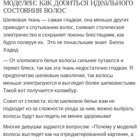
моделей: как добиться идеального
состояния волос
Шелковая ткань — самая гладкая, она меньше других
приводит к спутыванию волос, снимает статическое
электричество и сохраняет локоны блестящими, как
будто полируя их. Это не понаслышке знает Белла
Хадид:
— От хлопкового белья волосы сильнее путаются и
теряют блеск, так как эта ткань недостаточно гладкая. Я
предпочитаю шелковые наволочки, так волосы
меньше электризуются и выглядят более шелковистыми.
Такой вот получается каламбур.
Совет от стилиста: если шелковое белье вам не
подходит из-за сложности ухода за ним, можно выбрать:
волосы будут выглядеть не менее здоровыми!
Многие девушки задаются вопросом: «Почему у моделей
волосы выглядят как на отредактированной картинке, а