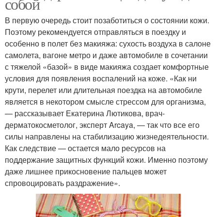
собой
В первую очередь стоит позаботиться о состоянии кожи.
Поэтому рекомендуется отправляться в поездку и
особенно в полет без макияжа: сухость воздуха в салоне
самолета, вагоне метро и даже автомобиле в сочетании
с тяжелой «базой» в виде макияжа создает комфортные
условия для появления воспалений на коже. «Как ни
крути, перелет или длительная поездка на автомобиле
является в некотором смысле стрессом для организма,
— рассказывает Екатерина Лютикова, врач-
дерматокосметолог, эксперт Arcaya, — так что все его
силы направлены на стабилизацию жизнедеятельности.
Как следствие — остается мало ресурсов на
поддержание защитных функций кожи. Именно поэтому
даже лишнее прикосновение пальцев может
спровоцировать раздражение».