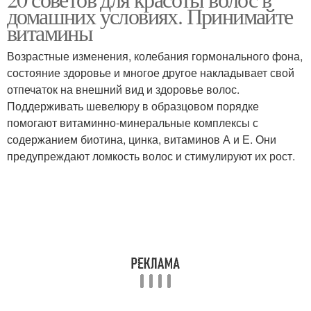
Уход за волосами
Грамотный уход
домашних условиях. Принимайте
витамины
Возрастные изменения, колебания гормонального фона,
состояние здоровье и многое другое накладывает свой
Красивые волосы
Подходящий уход
отпечаток на внешний вид и здоровье волос.
Поддерживать шевелюру в образцовом порядке
помогают витаминно-минеральные комплексы с
содержанием биотина, цинка, витаминов А и Е. Они
предупреждают ломкость волос и стимулируют их рост.