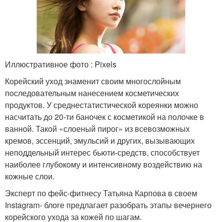
Иллюстративное фото : Pixels
Корейский уход знаменит своим многослойным
последовательным нанесением косметических
продуктов. У среднестатистической кореянки можно
насчитать до 20-ти баночек с косметикой на полочке в
ванной. Такой «слоеный пирог» из всевозможных
кремов, эссенций, эмульсий и других, вызывающих
неподдельный интерес бьюти-средств, способствует
наиболее глубокому и интенсивному воздействию на
кожные слои.
Эксперт по фейс-фитнесу Татьяна Карпова в своем
Instagram- блоге предлагает разобрать этапы вечернего
корейского ухода за кожей по шагам.