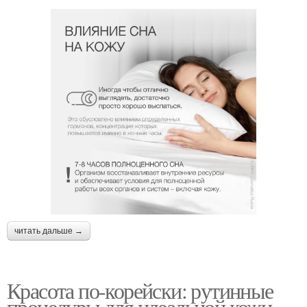
читать дальше →
Красота по-корейски: рутинные
процедуры для идеальной кожи