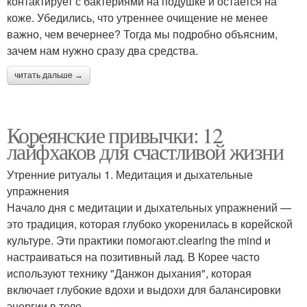
контактирует с бактериями на подушке и остается на
коже. Убедились, что утреннее очищение не менее
важно, чем вечернее? Тогда мы подробно объясним,
зачем нам нужно сразу два средства.
читать дальше →
Кореянские привычки: 12
лайфхаков для счастливой жизни
Утренние ритуалы 1. Медитация и дыхательные
упражнения
Начало дня с медитации и дыхательных упражнений —
это традиция, которая глубоко укоренилась в корейской
культуре. Эти практики помогают.clearing the mind и
настраиваться на позитивный лад. В Корее часто
используют технику "Данжон дыхания", которая
включает глубокие вдохи и выдохи для балансировки
энергии в теле.