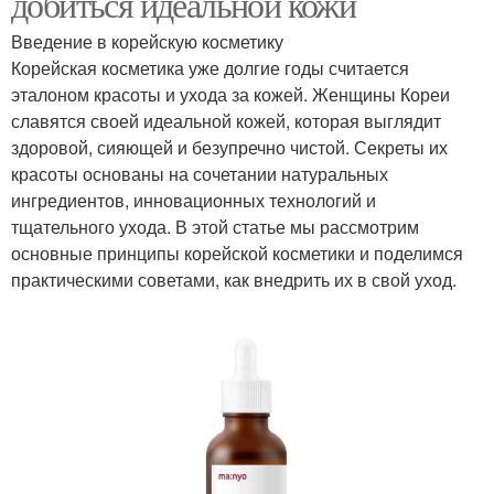
добиться идеальной кожи
Введение в корейскую косметику
Корейская косметика уже долгие годы считается
эталоном красоты и ухода за кожей. Женщины Кореи
славятся своей идеальной кожей, которая выглядит
здоровой, сияющей и безупречно чистой. Секреты их
красоты основаны на сочетании натуральных
ингредиентов, инновационных технологий и
тщательного ухода. В этой статье мы рассмотрим
основные принципы корейской косметики и поделимся
практическими советами, как внедрить их в свой уход.