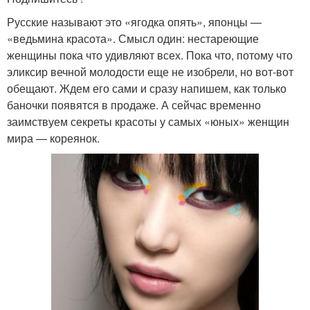
Русские называют это «ягодка опять», японцы —
«ведьмина красота». Смысл один: нестареющие
женщины пока что удивляют всех. Пока что, потому что
эликсир вечной молодости еще не изобрели, но вот-вот
обещают. Ждем его сами и сразу напишем, как только
баночки появятся в продаже. А сейчас временно
заимствуем секреты красоты у самых «юных» женщин
мира — кореянок.