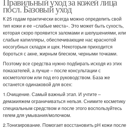
Правильный уход за кожей лица
посл. Базовый уход
К 25 годам практически всегда можно определить свой
тип кожи и ее «слабые места». Это может быть сухость,
которая скоро проявится заломами и шелушениями, или
слабые капилляры, обеспечивающие нас краснотой
носогубных складок и щек. Некоторым приходится
бороться с акне, жирным блеском, черными точками.
Поэтому все средства нужно подбирать исходя из этих
показателей, а лучше – после консультации с
косметологом или под его руководством. База же
останется одинаковой для всех:
1.Очищение. Самый важный этап. И учтите –
демакияжем ограничиваться нельзя. Снимите косметику
специальным средством и после этого воспользуйтесь
гелем для умывания/молочком.
2.Тонизирование. Помогает восстановить pH кожи после