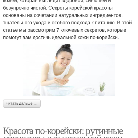
кожей, которая выглядит здоровой, сияющей и
безупречно чистой. Секреты корейской красоты
основаны на сочетании натуральных ингредиентов,
тщательного ухода и особого подхода к питанию. В этой
статье мы рассмотрим 7 ключевых секретов, которые
помогут вам достичь идеальной кожи по-корейски.
читать дальше →
Красота по-корейски: рутинные
процедуры для идеальной кожи