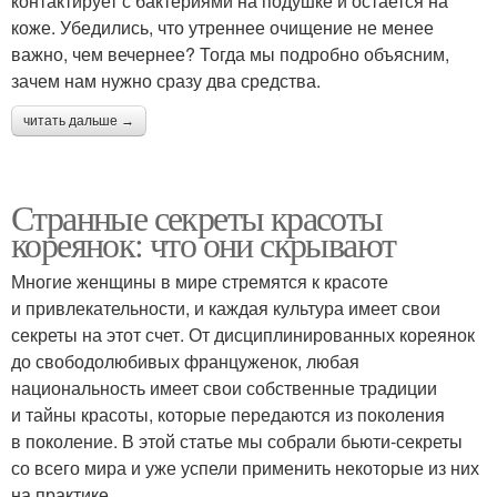
контактирует с бактериями на подушке и остается на
коже. Убедились, что утреннее очищение не менее
важно, чем вечернее? Тогда мы подробно объясним,
зачем нам нужно сразу два средства.
читать дальше →
Странные секреты красоты
кореянок: что они скрывают
Многие женщины в мире стремятся к красоте
и привлекательности, и каждая культура имеет свои
секреты на этот счет. От дисциплинированных кореянок
до свободолюбивых француженок, любая
национальность имеет свои собственные традиции
и тайны красоты, которые передаются из поколения
в поколение. В этой статье мы собрали бьюти-секреты
со всего мира и уже успели применить некоторые из них
на практике.