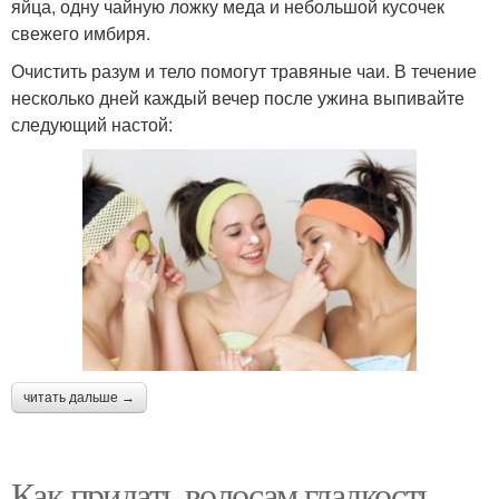
яйца, одну чайную ложку меда и небольшой кусочек
свежего имбиря.
Очистить разум и тело помогут травяные чаи. В течение
несколько дней каждый вечер после ужина выпивайте
следующий настой:
читать дальше →
Как придать волосам гладкость.