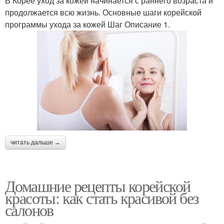
В Корее уход за кожей начинается с раннего возраста и
продолжается всю жизнь. Основные шаги корейской
программы ухода за кожей Шаг Описание 1.
читать дальше →
Домашние рецепты корейской
красоты: как стать красивой без
салонов