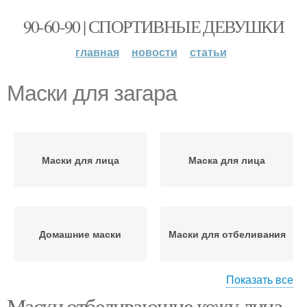
90-60-90 | СПОРТИВНЫЕ ДЕВУШКИ
главная
новости
статьи
Маски для загара
Маски для лица
Маска для лица
Домашние маски
Маски для отбеливания
Показать все
Маски отбеливающие кожу лица.
Маска в домашних