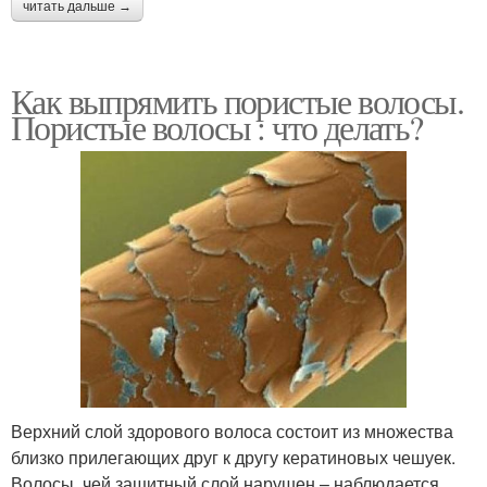
читать дальше →
Как выпрямить пористые волосы.
Пористые волосы : что делать?
Верхний слой здорового волоса состоит из множества
близко прилегающих друг к другу кератиновых чешуек.
Волосы, чей защитный слой нарушен – наблюдается