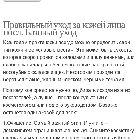
Правильный уход за кожей лица
посл. Базовый уход
К 25 годам практически всегда можно определить свой
тип кожи и ее «слабые места». Это может быть сухость,
которая скоро проявится заломами и шелушениями, или
слабые капилляры, обеспечивающие нас краснотой
носогубных складок и щек. Некоторым приходится
бороться с акне, жирным блеском, черными точками.
Поэтому все средства нужно подбирать исходя из этих
показателей, а лучше – после консультации с
косметологом или под его руководством. База же
останется одинаковой для всех:
1.Очищение. Самый важный этап. И учтите –
демакияжем ограничиваться нельзя. Снимите косметику
специальным средством и после этого воспользуйтесь