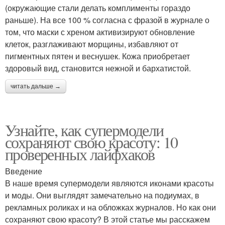
(окружающие стали делать комплименты гораздо
раньше). На все 100 % согласна с фразой в журнале о
том, что маски с хреном активизируют обновление
клеток, разглаживают морщины, избавляют от
пигментных пятен и веснушек. Кожа приобретает
здоровый вид, становится нежной и бархатистой.
читать дальше →
Узнайте, как супермодели
сохраняют свою красоту: 10
проверенных лайфхаков
Введение
В наше время супермодели являются иконами красоты
и моды. Они выглядят замечательно на подиумах, в
рекламных роликах и на обложках журналов. Но как они
сохраняют свою красоту? В этой статье мы расскажем