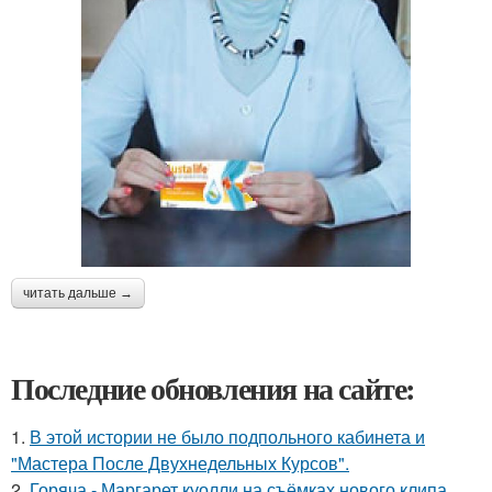
читать дальше →
Последние обновления на сайте:
1.
В этой истории не было подпольного кабинета и
"Мастера После Двухнедельных Курсов".
2.
Горяча - Маргарет куолли на съёмках нового клипа