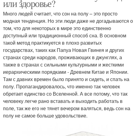
или здоровье?
Много людей считает, что сон на полу – это просто
модная тенденция. Но эти люди даже не догадываются о
том, что для некоторых в мире это единственно
доступный или традиционный способ сна. В основном
такой метод практикуется в плохо развитых
государствах, таких как Папуа Новая Гвинея и других
странах среди народов, проживающих в джунглях, а
также в странах с сильными культурными и жесткими
иерархическими порядками - Древнем Китае и Японии.
Там с давних времен было принято и сидеть, и спать на
полу. Пропагандировалось, что именно так человек
обретает единство со Вселенной. А все потому, что так
человеку легче рано вставать и выходить работать в
поле, так же его не тянет вечером валяться, ведь сон на
полу не самое больше удовольствие.