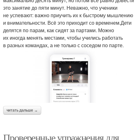
максимально десять минут, но потом всё равно довести
это занятие до пяти минут. Неважно, что ученики
не успевают: важно приучить их к быстрому мышлению
и внимательности. Всё это приходит со временем.Дети
делятся по парам, как сидят за партами. Можно
их иногда менять местами, чтобы учились работать
в разных командах, а не только с соседом по парте.
читать дальше →
Проверенные упражнения для