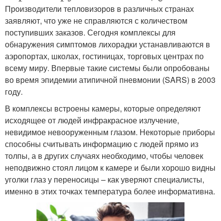
Производители тепловизоров в различных странах
заявляют, что уже не справляются с количеством
поступивших заказов. Сегодня комплексы для
обнаружения симптомов лихорадки устанавливаются в
аэропортах, школах, гостиницах, торговых центрах по
всему миру. Впервые такие системы были опробованы
во время эпидемии атипичной пневмонии (SARS) в 2003
году.
В комплексы встроены камеры, которые определяют
исходящее от людей инфракрасное излучение,
невидимое невооруженным глазом. Некоторые приборы
способны считывать информацию с людей прямо из
толпы, а в других случаях необходимо, чтобы человек
неподвижно стоял лицом к камере и были хорошо видны
уголки глаз у переносицы – как уверяют специалисты,
именно в этих точках температура более информативна.