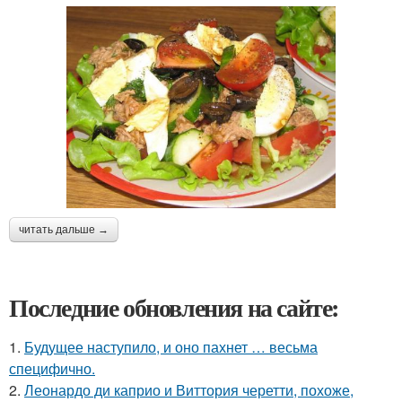
читать дальше →
Последние обновления на сайте:
1.
Будущее наступило, и оно пахнет … весьма
специфично.
2.
Леонардо ди каприо и Виттория черетти, похоже,