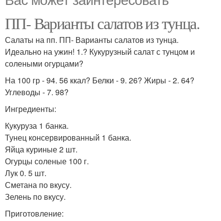
ПП- Варианты салатов из тунца.
Салаты на пп. ПП- Варианты салатов из тунца.
Идеально на ужин! 1.? Кукурузный салат с тунцом и
солеными огурцами?
На 100 гр - 94. 56 ккал? Белки - 9. 26? Жиры - 2. 64?
Углеводы - 7. 98?
Ингредиенты:
Кукуруза 1 банка.
Тунец консервированный 1 банка.
Яйца куриные 2 шт.
Огурцы соленые 100 г.
Лук 0. 5 шт.
Сметана по вкусу.
Зелень по вкусу.
Приготовление: