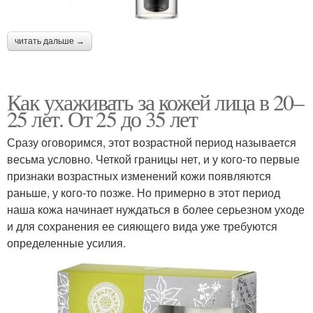
читать дальше →
Как ухаживать за кожей лица в 20–
25 лет. От 25 до 35 лет
Сразу оговоримся, этот возрастной период называется
весьма условно. Четкой границы нет, и у кого-то первые
признаки возрастных изменений кожи появляются
раньше, у кого-то позже. Но примерно в этот период
наша кожа начинает нуждаться в более серьезном уходе
и для сохранения ее сияющего вида уже требуются
определенные усилия.