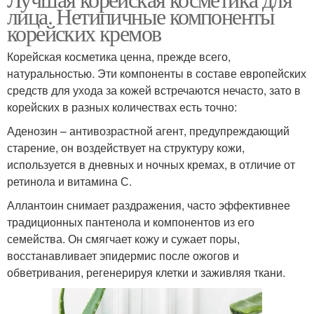
лица. Нетипичные компоненты
корейских кремов
Корейская косметика ценна, прежде всего,
натуральностью. Эти компоненты в составе европейских
средств для ухода за кожей встречаются нечасто, зато в
корейских в разных количествах есть точно:
Аденозин – антивозрастной агент, предупреждающий
старение, он воздействует на структуру кожи,
используется в дневных и ночных кремах, в отличие от
ретинола и витамина С.
Аллантоин снимает раздражения, часто эффективнее
традиционных пантенола и компонентов из его
семейства. Он смягчает кожу и сужает поры,
восстанавливает эпидермис после ожогов и
обветривания, регенерируя клетки и заживляя ткани.