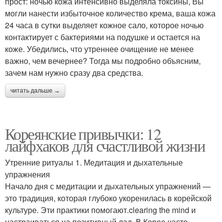
прост: ночью кожа интенсивно выделяла токсины, Вы
могли нанести избыточное количество крема, ваша кожа
24 часа в сутки выделяет кожное сало, которое ночью
контактирует с бактериями на подушке и остается на
коже. Убедились, что утреннее очищение не менее
важно, чем вечернее? Тогда мы подробно объясним,
зачем нам нужно сразу два средства.
читать дальше →
Кореянские привычки: 12
лайфхаков для счастливой жизни
Утренние ритуалы 1. Медитация и дыхательные
упражнения
Начало дня с медитации и дыхательных упражнений —
это традиция, которая глубоко укоренилась в корейской
культуре. Эти практики помогают.clearing the mind и
настраиваться на позитивный лад. В Корее часто