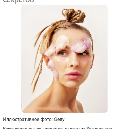
Иллюстративное фото: Getty
Кожа кореянок, как правило, выглядит безупречно: