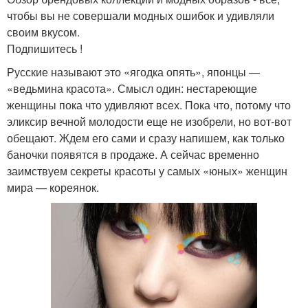
чтобы вы не совершали модных ошибок и удивляли
своим вкусом.
Подпишитесь !
Русские называют это «ягодка опять», японцы —
«ведьмина красота». Смысл один: нестареющие
женщины пока что удивляют всех. Пока что, потому что
эликсир вечной молодости еще не изобрели, но вот-вот
обещают. Ждем его сами и сразу напишем, как только
баночки появятся в продаже. А сейчас временно
заимствуем секреты красоты у самых «юных» женщин
мира — кореянок.