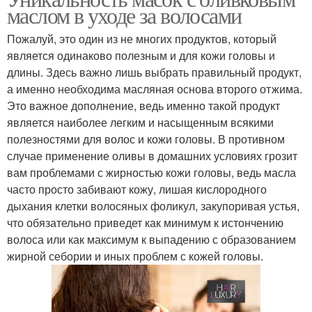
маслом в уходе за волосами
Пожалуй, это один из не многих продуктов, который
является одинаково полезным и для кожи головы и
длины. Здесь важно лишь выбрать правильный продукт,
а именно необходима масляная основа второго отжима.
Это важное дополнение, ведь именно такой продукт
является наиболее легким и насыщенным всякими
полезностями для волос и кожи головы. В противном
случае применение оливы в домашних условиях грозит
вам проблемами с жирностью кожи головы, ведь масла
часто просто забивают кожу, лишая кислородного
дыхания клетки волосяных фоликул, закупоривая устья,
что обязательно приведет как минимум к истончению
волоса или как максимум к выпадению с образованием
жирной себории и иных проблем с кожей головы.