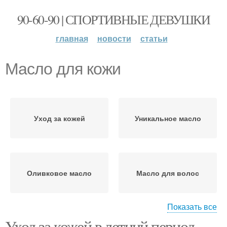
90-60-90 | СПОРТИВНЫЕ ДЕВУШКИ
главная
новости
статьи
Масло для кожи
Уход за кожей
Уникальное масло
Оливковое масло
Масло для волос
Показать все
Уход за кожей в летний период.
Маски с оливковым