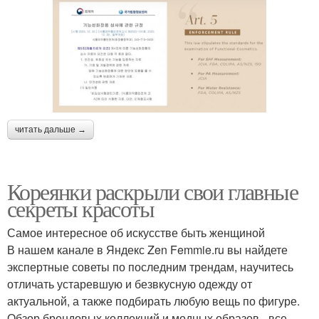
читать дальше →
Кореянки раскрыли свои главные
секреты красоты
Самое интересное об искусстве быть женщиной
В нашем канале в Яндекс Zen Femmie.ru вы найдете
экспертные советы по последним трендам, научитесь
отличать устаревшую и безвкусную одежду от
актуальной, а также подбирать любую вещь по фигуре.
Обзор брендовых коллекций и модных образов - все,