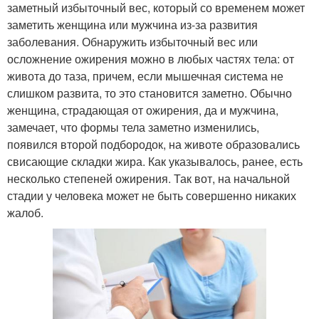
заметный избыточный вес, который со временем может
заметить женщина или мужчина из-за развития
заболевания. Обнаружить избыточный вес или
осложнение ожирения можно в любых частях тела: от
живота до таза, причем, если мышечная система не
слишком развита, то это становится заметно. Обычно
женщина, страдающая от ожирения, да и мужчина,
замечает, что формы тела заметно изменились,
появился второй подбородок, на животе образовались
свисающие складки жира. Как указывалось, ранее, есть
несколько степеней ожирения. Так вот, на начальной
стадии у человека может не быть совершенно никаких
жалоб.