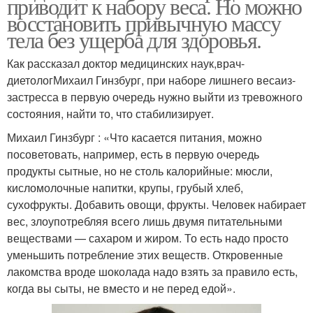
приводит к набору веса. Но можно
восстановить привычную массу
тела без ущерба для здоровья.
Как рассказал доктор медицинских наук,врач-
диетологМихаил Гинзбург, при наборе лишнего весаиз-
застресса в первую очередь нужно выйти из тревожного
состояния, найти то, что стабилизирует.
Михаил Гинзбург : «Что касается питания, можно
посоветовать, например, есть в первую очередь
продукты сытные, но не столь калорийные: мюсли,
кисломолочные напитки, крупы, грубый хлеб,
сухофрукты. Добавить овощи, фрукты. Человек набирает
вес, злоупотребляя всего лишь двумя питательными
веществами — сахаром и жиром. То есть надо просто
уменьшить потребление этих веществ. Откровенные
лакомства вроде шоколада надо взять за правило есть,
когда вы сыты, не вместо и не перед едой».