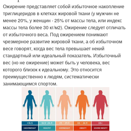
Ожирение представляет собой избыточное накопление
триглицеридов в клетках жировой ткани (у мужчин не
менее 20%, у женщин - 25% от массы тела, или индекс
массы тела более 30 кг/м2). Ожирение следует отличать
от избыточного веса. Под ожирением понимают
чрезмерное развитие жировой ткани, а об избыточном
весе говорят, когда вес тела превышает некий
стандартный или идеальный показатель. Избыточный
вес (но не ожирение) может быть у человека, вес
которого близок к идеальному. Это относится
преимущественно к людям, систематически
занимающимся спортом.