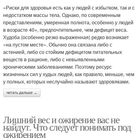
«Риски для здоровья есть как у людей с избытком, так и с
недостатком массы тела. Однако, по современным
представлениям, умеренная полнота, особенно у людей
в возрасте 40+, предпочтительнее, чем дефицит веса.
Худоба (особенно резко выраженная) редко возникает
«на пустом месте». Обычно она связана либо с
астенией, либо со стойким дефицитом питательных
веществ в рационе, либо с невыявленными
хроническими заболеваниями. Поэтому ресурс
жизненных сил у худых людей, как правило, меньше, чем
у полных, которых неслучайно называют здоровяками.
читать дальше →
Лишний вес и ожирение вас не
найдут. Что следует понимать под
ожирением