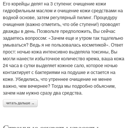
Его корейцы делят на 3 ступени: очищение кожи
гидрофильным маслом и очищение кожи средствами на
водной основе, затем регулярный пилинг. Процедуру
очищения (важно отметить, что обе ступени!) проводят
дважды в день. Позвольте предположить, Вы сейчас
задаетесь вопросом: «Зачем еще и утром так тщательно
умываться? Ведь я не пользовалась косметикой». Ответ
прост: ночью кожа интенсивно выделяла токсины, Вы
могли нанести избыточное количество крема, ваша кожа
24 часа в сутки выделяет кожное сало, которое ночью
контактирует с бактериями на подушке и остается на
коже. Убедились, что утреннее очищение не менее
важно, чем вечернее? Тогда мы подробно объясним,
зачем нам нужно сразу два средства.
читать дальше →
Странные секреты красоты