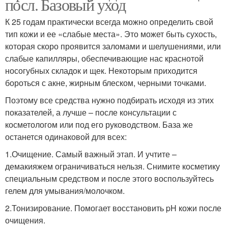
посл. Базовый уход
К 25 годам практически всегда можно определить свой
тип кожи и ее «слабые места». Это может быть сухость,
которая скоро проявится заломами и шелушениями, или
слабые капилляры, обеспечивающие нас краснотой
носогубных складок и щек. Некоторым приходится
бороться с акне, жирным блеском, черными точками.
Поэтому все средства нужно подбирать исходя из этих
показателей, а лучше – после консультации с
косметологом или под его руководством. База же
останется одинаковой для всех:
1.Очищение. Самый важный этап. И учтите –
демакияжем ограничиваться нельзя. Снимите косметику
специальным средством и после этого воспользуйтесь
гелем для умывания/молочком.
2.Тонизирование. Помогает восстановить pH кожи после
очищения.