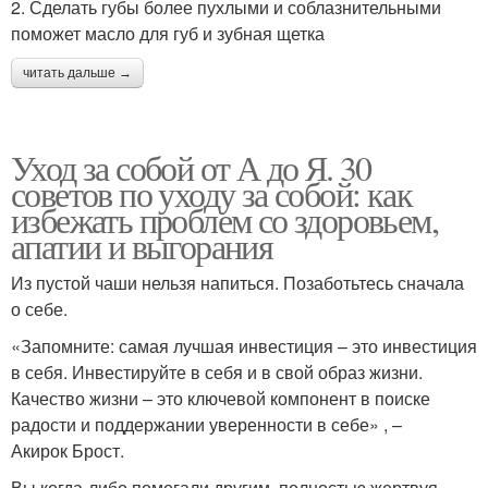
2. Сделать губы более пухлыми и соблазнительными
поможет масло для губ и зубная щетка
читать дальше →
Уход за собой от А до Я. 30
советов по уходу за собой: как
избежать проблем со здоровьем,
апатии и выгорания
Из пустой чаши нельзя напиться. Позаботьтесь сначала
о себе.
«Запомните: самая лучшая инвестиция – это инвестиция
в себя. Инвестируйте в себя и в свой образ жизни.
Качество жизни – это ключевой компонент в поиске
радости и поддержании уверенности в себе» , –
Акирок Брост.
Вы когда-либо помогали другим, полностью жертвуя