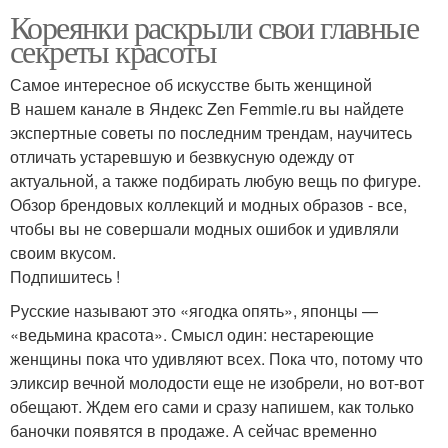
Кореянки раскрыли свои главные
секреты красоты
Самое интересное об искусстве быть женщиной
В нашем канале в Яндекс Zen Femmie.ru вы найдете
экспертные советы по последним трендам, научитесь
отличать устаревшую и безвкусную одежду от
актуальной, а также подбирать любую вещь по фигуре.
Обзор брендовых коллекций и модных образов - все,
чтобы вы не совершали модных ошибок и удивляли
своим вкусом.
Подпишитесь !
Русские называют это «ягодка опять», японцы —
«ведьмина красота». Смысл один: нестареющие
женщины пока что удивляют всех. Пока что, потому что
эликсир вечной молодости еще не изобрели, но вот-вот
обещают. Ждем его сами и сразу напишем, как только
баночки появятся в продаже. А сейчас временно