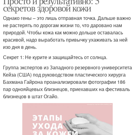
Просто и результативно: 5
секретов здоровой кожи
Однако гены – это лишь отправная точка. Дальше важно
не растерять по дорогам жизни то, что даровано нам
природой. Чтобы кожа как можно дольше оставалась
красивой, надо выработать привычку ухаживать за ней
изо дня в день.
Секрет 1: Не курите и защищайтесь от солнца.
Группа экспертов из Западного резервного университета
Кейза (США) под руководством пластического хирурга
Бахмана Гайрона проанализировали фотографии 186
пар однояйцевых близнецов, приехавших на фестиваль
близнецов в штат Огайо.