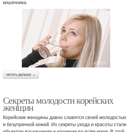
кишечника.
читать дальше →
Секреты молодости корейских
женщин
Корейские женщины давно славятся своей молодостью
и безупречной кожей. Их секреты ухода и красоты стали
объектом восхищения и изучения во всём мире. В этой