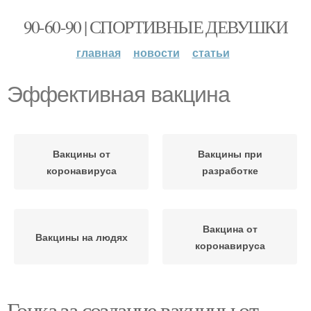
90-60-90 | СПОРТИВНЫЕ ДЕВУШКИ
главная
новости
статьи
Эффективная вакцина
Вакцины от
Вакцины при
коронавируса
разработке
Вакцина от
Вакцины на людях
коронавируса
Гонка за создание вакцины от