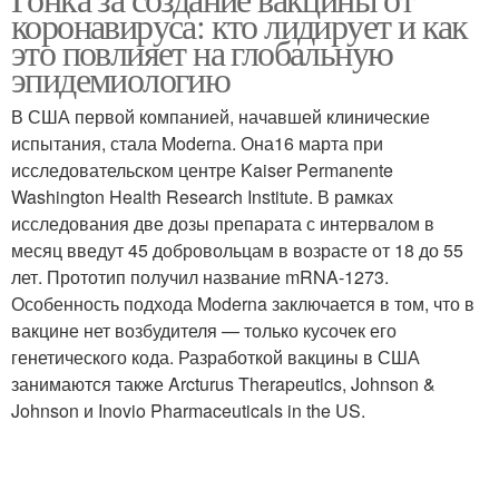
коронавируса: кто лидирует и как
это повлияет на глобальную
эпидемиологию
В США первой компанией, начавшей клинические
испытания, стала Moderna. Она16 марта при
исследовательском центре Kaiser Permanente
Washington Health Research Institute. В рамках
исследования две дозы препарата с интервалом в
месяц введут 45 добровольцам в возрасте от 18 до 55
лет. Прототип получил название mRNA-1273.
Особенность подхода Moderna заключается в том, что в
вакцине нет возбудителя — только кусочек его
генетического кода. Разработкой вакцины в США
занимаются также Arcturus Therapeutics, Johnson &
Johnson и Inovio Pharmaceuticals in the US.