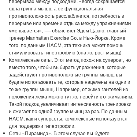
перерывах между подходами. «Когда сокращается
одна группа мышц, а ее функциональная
противоположность расслабляется, потребность в
перерыве или времени отдыха между упражнениями
уменьшается», -— объясняет Эдем Цакпо, главный
тренер Manhattan Exercise Co. в Нью-Йорке. Кроме
того, по данным НАСМ, эта техника может помочь
стимулировать гипертрофию (она же рост мышц).
Комплексные сеты. Этот метод похож на суперсет, но
вместо того, чтобы выбирать упражнения, которые
задействуют противоположные группы мышц, вы
будете использовать те, которые нацелены на одни и
те же группы мышц. Например, от жима гантелей из
положения лежа можно тут же перейти к отжиманиям.
Такой подход увеличивает интенсивность тренировки
и сжигает по одной группе мышц за раз. По данным
НАСМ, как и суперсеты, комплексные используются
для поддержки гипертрофии.
Сеты «Пирамида». В этом случае вы будете