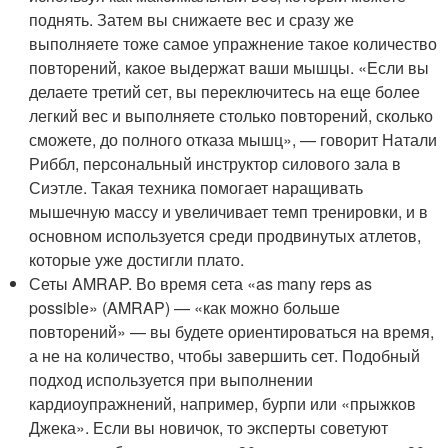
поднять. Затем вы снижаете вес и сразу же
выполняете тоже самое упражнение такое количество
повторений, какое выдержат ваши мышцы. «Если вы
делаете третий сет, вы переключитесь на еще более
легкий вес и выполняете столько повторений, сколько
сможете, до полного отказа мышц», — говорит Натали
Риббл, персональный инструктор силового зала в
Сиэтле. Такая техника помогает наращивать
мышечную массу и увеличивает темп тренировки, и в
основном используется среди продвинутых атлетов,
которые уже достигли плато.
Сеты AMRAP. Во время сета «as many reps as
possible» (AMRAP) — «как можно больше
повторений» — вы будете ориентироваться на время,
а не на количество, чтобы завершить сет. Подобный
подход используется при выполнении
кардиоупражнений, например, бурпи или «прыжков
Джека». Если вы новичок, то эксперты советуют