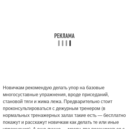
Новичкам рекомендую делать упор на базовые
многосуставные упражнения, вроде приседаний,
становой тяги и жима лежа. Предварительно стоит
проконсультироваться с дежурным тренером (в
нормальных тренажерных залах такие есть — бесплатно
покажут и расскажут новичкам как делать те или иные
упражнения). А еще лучше — месяц-два позаниматься с