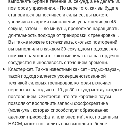
выполнять бурпи в течение 30 секунд, а не делать 30
повторов упражнения. «По мере того, как вы будете
становиться выносливее и сильнее, вы можете
увеличивать время выполнения упражнения до 45
секунд, затем — до минуты, продолжая наращивать
длительность подхода от тренировки к тренировке».
Вы также можете отслеживать, сколько повторений
вы выполнили в каждом 30-секундном подходе, что
поможет вам понять, как изменилась ваша сердечно-
сосудистая выносливость с течением времени.
Кластер-сет. Также известный как сет «отдых-пауза»,
такой подход является усовершенствованной
техникой силовых тренировок, которая включает
перерывы на отдых от 10 до 30 секунд между каждым
повторением. Считается, что эти короткие паузы
позволяют восполнить запасы фосфокреатина
(молекулы, которая способствует образованию
аденозинтрифосфата, или энергии), что, по данным
НАСМ, может позволить вам выполнять более