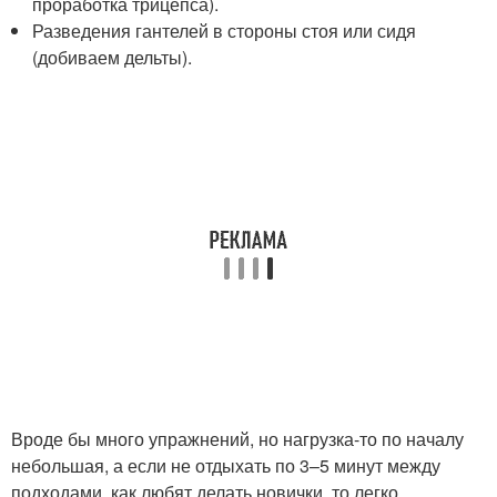
проработка трицепса).
Разведения гантелей в стороны стоя или сидя
(добиваем дельты).
Вроде бы много упражнений, но нагрузка-то по началу
небольшая, а если не отдыхать по 3–5 минут между
подходами, как любят делать новички, то легко