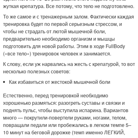
жуткая крепатура. Все потому, что тело не подготовлено.
То же самое и с тренажерным залом. Фактически каждая
тренировка будет по первой серьезным стрессом, и
чтобы не страдать от лютой мышечной боли,
предварительно необходимо организм и мышцы
подготовить для новой работы. Этим в ходе FullBody
(«все тело») тренировок человек и занимается.
К слову, если уж нарвались на жесть с крепатурой, то вот
несколько полезных советов:
Как избавиться от жестокой мышечной боли
Естественно, перед тренировкой необходимо
хорошенько размяться: разогреть суставы и связки и
поднять пульс, чтобы выступила испарина. Вариантов
много — покрутили-повертели руками, ногами, телом,
повращали педали или пробежались в легком темпе 5–
10 минут на беговой дорожке (темп именно ЛЕГКИЙ,