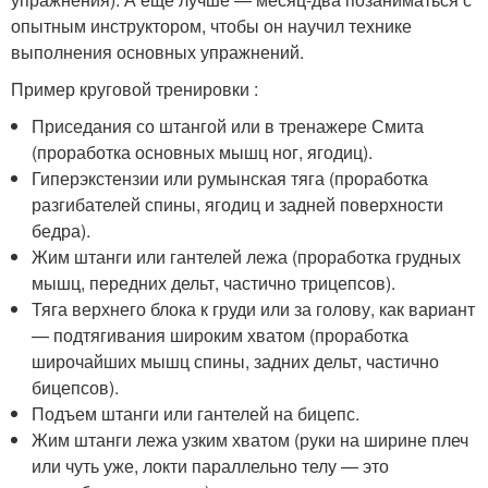
опытным инструктором, чтобы он научил технике
выполнения основных упражнений.
Пример круговой тренировки :
Приседания со штангой или в тренажере Смита
(проработка основных мышц ног, ягодиц).
Гиперэкстензии или румынская тяга (проработка
разгибателей спины, ягодиц и задней поверхности
бедра).
Жим штанги или гантелей лежа (проработка грудных
мышц, передних дельт, частично трицепсов).
Тяга верхнего блока к груди или за голову, как вариант
— подтягивания широким хватом (проработка
широчайших мышц спины, задних дельт, частично
бицепсов).
Подъем штанги или гантелей на бицепс.
Жим штанги лежа узким хватом (руки на ширине плеч
или чуть уже, локти параллельно телу — это