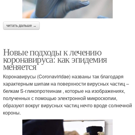
читать дальше →
Новые подходы к лечению
коронавируса: как эпидемия
меняется
Коронавирусы (Coronaviridae) названы так благодаря
характерным шипам на поверхности вирусных частиц –
белкам S-гликопротеинам , которые на изображениях,
полученных с помощью электронной микроскопии,
образуют вокруг вирусных частиц нечто вроде солнечной
короны.