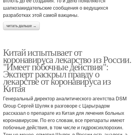
вплоть до её создания. То и дело появляются
шапкозакидательские сообщения о ведущихся
разработках этой самой вакцины.
читать дальше →
Китай испытывает от
коронавируса лекарство из России.
"Имеет побочные действия":
Эксперт раскрыл правду о
лекарстве от коронавируса из
Китая
Генеральный директор аналитического агентства DSM
Group Сергей Шуляк в разговоре с Царьградом
рассказал о препарате из Китая для лечения больных
коронавирусом. По его словам, все препараты имеют
побочные действия, в том числе и гидроксихлорохин.
Тем не менее, отметил Шуляк, в России есть аналоги, а