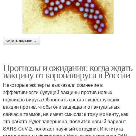
читать дальше →
Прогнозы и ожидания: когда ждать
вакцину от коронавируса в России
Некоторые эксперты высказали сомнение в
эффективности будущей вакцины против новых
подвидов вируса.Обновлять состав существующих
вакцин против, чтобы они защищали от актуальных
сейчас штаммов, не имеет смысла: к тому моменту, как
эта работа будет завершена, появится новый вариант
SARS-CoV-2, полагает научный сотрудник Института
иммунологии и физиологии Уральского отделения РАН