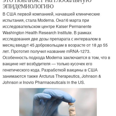
эпидемиологию
В США первой компанией, начавшей клинические
испытания, стала Moderna. Она16 марта при
исследовательском центре Kaiser Permanente
Washington Health Research Institute. В рамках
исследования две дозы препарата с интервалом в
месяц введут 45 добровольцам в возрасте от 18 до 55
лет. Прототип получил название mRNA-1273.
Особенность подхода Moderna заключается в том, что в
вакцине нет возбудителя — только кусочек его
генетического кода. Разработкой вакцины в США
занимаются также Arcturus Therapeutics, Johnson &
Johnson и Inovio Pharmaceuticals in the US.