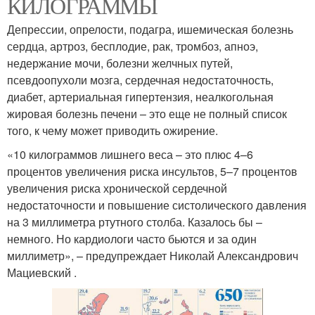
КИЛОГРАММЫ
Депрессии, опрелости, подагра, ишемическая болезнь
сердца, артроз, бесплодие, рак, тромбоз, апноэ,
недержание мочи, болезни желчных путей,
псевдоопухоли мозга, сердечная недостаточность,
диабет, артериальная гипертензия, неалкогольная
жировая болезнь печени – это еще не полный список
того, к чему может приводить ожирение.
«10 килограммов лишнего веса – это плюс 4–6
процентов увеличения риска инсультов, 5–7 процентов
увеличения риска хронической сердечной
недостаточности и повышение систолического давления
на 3 миллиметра ртутного столба. Казалось бы –
немного. Но кардиологи часто бьются и за один
миллиметр», – предупреждает Николай Александрович
Мациевский .