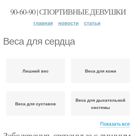
90-60-90 | СПОРТИВНЫЕ ДЕВУШКИ
главная
новости
статьи
Веса для сердца
Лишний вес
Веса для кожи
Веса для дыхательной
Веса для суставов
системы
Показать все
Веса для
Веса для
Заболевания, связанные с лишним