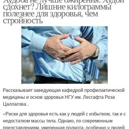
сдохнет? Лишние килограммы
полезнее для здоровья, чем
стройность
Рассказывает заведующая кафедрой профилактической
медицины и основ здоровья НГУ им. Лесгафта Роза
Цаллагова .
«Риски для здоровья есть как у людей с избытком, так и с
недостатком массы тела. Однако, по современным
представлениям, умеренная полнота, особенно у людей