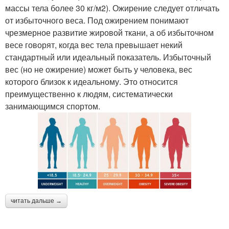
массы тела более 30 кг/м2). Ожирение следует отличать
от избыточного веса. Под ожирением понимают
чрезмерное развитие жировой ткани, а об избыточном
весе говорят, когда вес тела превышает некий
стандартный или идеальный показатель. Избыточный
вес (но не ожирение) может быть у человека, вес
которого близок к идеальному. Это относится
преимущественно к людям, систематически
занимающимся спортом.
читать дальше →