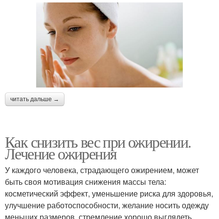
читать дальше →
Как снизить вес при ожирении.
Лечение ожирения
У каждого человека, страдающего ожирением, может
быть своя мотивация снижения массы тела:
косметический эффект, уменьшение риска для здоровья,
улучшение работоспособности, желание носить одежду
меньших размеров, стремление хорошо выглядеть.