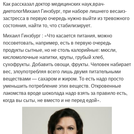
Как рассказал доктор медицинских наук,врач-
диетологМихаил Гинзбург, при наборе лишнего весаиз-
застресса в первую очередь нужно выйти из тревожного
состояния, найти то, что стабилизирует.
Михаил Гинзбург : «Что касается питания, можно
посоветовать, например, есть в первую очередь
продукты сытные, но не столь калорийные: мюсли,
кисломолочные напитки, крупы, грубый хлеб,
сухофрукты. Добавить овощи, фрукты. Человек набирает
вес, злоупотребляя всего лишь двумя питательными
веществами — сахаром и жиром. То есть надо просто
уменьшить потребление этих веществ. Откровенные
лакомства вроде шоколада надо взять за правило есть,
когда вы сыты, не вместо и не перед едой».