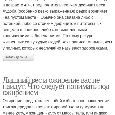
в возрасте 40+, предпочтительнее, чем дефицит веса.
Худоба (особенно резко выраженная) редко возникает
«на пустом месте». Обычно она связана либо с
астенией, либо со стойким дефицитом питательных
веществ в рационе, либо с невыявленными
хроническими заболеваниями. Поэтому ресурс
жизненных сил у худых людей, как правило, меньше, чем
у полных, которых неслучайно называют здоровяками.
читать дальше →
Лишний вес и ожирение вас не
найдут. Что следует понимать под
ожирением
Ожирение представляет собой избыточное накопление
триглицеридов в клетках жировой ткани (у мужчин не
менее 20%, у женщин - 25% от массы тела, или индекс