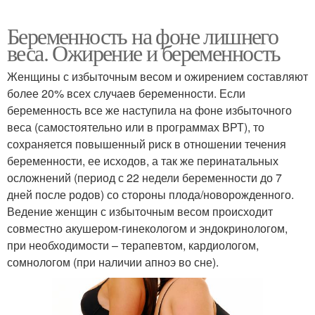
Беременность на фоне лишнего
веса. Ожирение и беременность
Женщины с избыточным весом и ожирением составляют
более 20% всех случаев беременности. Если
беременность все же наступила на фоне избыточного
веса (самостоятельно или в программах ВРТ), то
сохраняется повышенный риск в отношении течения
беременности, ее исходов, а так же перинатальных
осложнений (период с 22 недели беременности до 7
дней после родов) со стороны плода/новорожденного.
Ведение женщин с избыточным весом происходит
совместно акушером-гинекологом и эндокринологом,
при необходимости – терапевтом, кардиологом,
сомнологом (при наличии апноэ во сне).