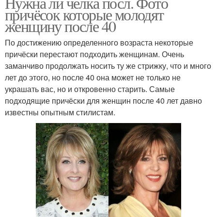
Нужна ли челка посл. Фото
причёсок которые молодят
женщину после 40
По достижению определенного возраста некоторые
причёски перестают подходить женщинам. Очень
заманчиво продолжать носить ту же стрижку, что и много
лет до этого, но после 40 она может не только не
украшать вас, но и откровенно старить. Самые
подходящие причёски для женщин после 40 лет давно
известны опытным стилистам.