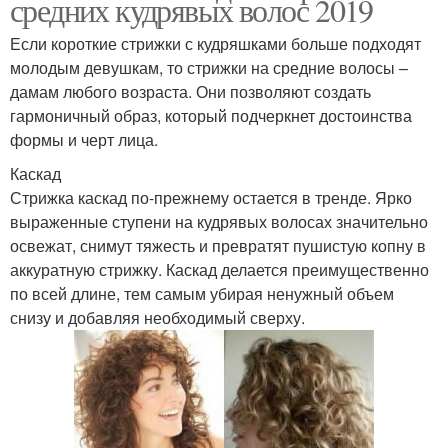
средних кудрявых волос 2019
Если короткие стрижки с кудряшками больше подходят
молодым девушкам, то стрижки на средние волосы –
дамам любого возраста. Они позволяют создать
гармоничный образ, который подчеркнет достоинства
формы и черт лица.
Каскад
Стрижка каскад по-прежнему остается в тренде. Ярко
выраженные ступени на кудрявых волосах значительно
освежат, снимут тяжесть и превратят пушистую копну в
аккуратную стрижку. Каскад делается преимущественно
по всей длине, тем самым убирая ненужный объем
снизу и добавляя необходимый сверху.