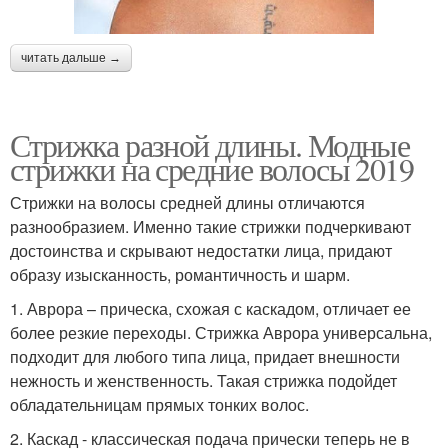
читать дальше →
Стрижки на кудрявые
волосы
Стрижка разной длины. Модные
стрижки на средние волосы 2019
Стрижки на волосы средней длины отличаются
разнообразием. Именно такие стрижки подчеркивают
достоинства и скрывают недостатки лица, придают
образу изысканность, романтичность и шарм.
1. Аврора – прическа, схожая с каскадом, отличает ее
более резкие переходы. Стрижка Аврора универсальна,
подходит для любого типа лица, придает внешности
нежность и женственность. Такая стрижка подойдет
обладательницам прямых тонких волос.
2. Каскад - классическая подача прически теперь не в