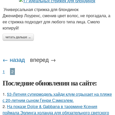
Универсальная стрижка для блондинок
Дженифер Лоуренс, сменив цвет волос, не прогадала, а
ее стрижка подходит для любого типа лица. Смело
копируй!
читать дальше →
← назад
вперед →
1
2
Последние обновления на сайте:
1.
53-Летняя супермодель хайди клум отдыхает на пляже
с 20-летним сыном Генри Сэмюэлем.
2.
На показе Dolce & Gabbana в таормине Ксения
поймала Эрлинга холанда для обязательного светского