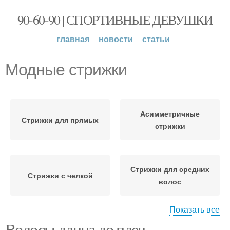
90-60-90 | СПОРТИВНЫЕ ДЕВУШКИ
главная
новости
статьи
Модные стрижки
Асимметричные
Стрижки для прямых
стрижки
Стрижки для средних
Стрижки с челкой
волос
Показать все
Волосы длина до плеч.