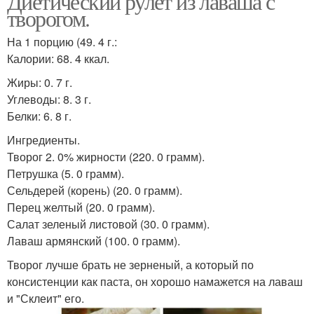
Диетический рулет из лаваша с
творогом.
На 1 порцию (49. 4 г.:
Лаваш с грибами
Рулетики из лаваша
Калории: 68. 4 ккал.
Жиры: 0. 7 г.
Углеводы: 8. 3 г.
Фитнес-начинки для
Белки: 6. 8 г.
Лаваш с сыром
рулета
Ингредиенты.
Творог 2. 0% жирности (220. 0 грамм).
Петрушка (5. 0 грамм).
Сельдерей (корень) (20. 0 грамм).
Перец желтый (20. 0 грамм).
Салат зеленый листовой (30. 0 грамм).
Лаваш армянский (100. 0 грамм).
Творог лучше брать не зерненый, а который по
консистенции как паста, он хорошо намажется на лаваш
и "Склеит" его.