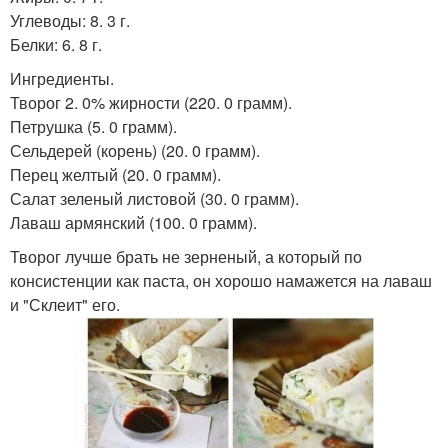
Углеводы: 8. 3 г.
Белки: 6. 8 г.
Ингредиенты.
Творог 2. 0% жирности (220. 0 грамм).
Петрушка (5. 0 грамм).
Сельдерей (корень) (20. 0 грамм).
Перец желтый (20. 0 грамм).
Салат зеленый листовой (30. 0 грамм).
Лаваш армянский (100. 0 грамм).
Творог лучше брать не зерненый, а который по
консистенции как паста, он хорошо намажется на лаваш
и "Склеит" его.